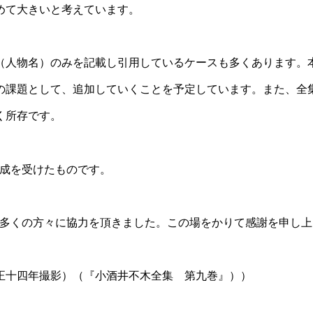
めて大きいと考えています。
（人物名）のみを記載し引用しているケースも多くあります。
の課題として、追加していくことを予定しています。また、全
く所存です。
助成を受けたものです。
、多くの方々に協力を頂きました。この場をかりて感謝を申し上
正十四年撮影）（『小酒井不木全集 第九巻』））