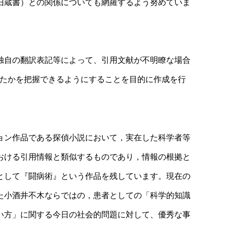
旧蔵書）との関係についても網羅するよう努めていま
独自の翻訳表記等によって、引用文献が不明瞭な場合
したかを把握できるようにすることを目的に作成を行
ョン作品である探偵小説において，実在した科学者等
おける引用情報と類似するものであり，情報の根拠と
として『闘病術』という作品を残しています。現在の
た小酒井不木ならではの，患者としての「科学的知識
い方」に関する今日の社会的問題に対して、優秀な事