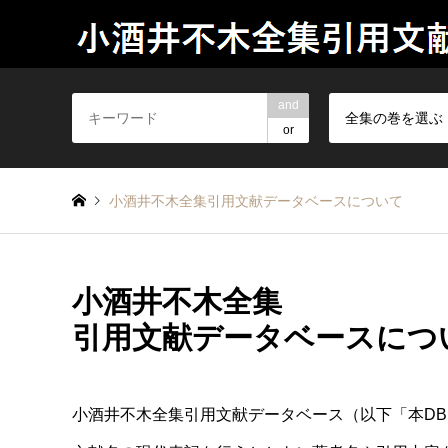
and
全集の巻を選ぶ
or
小酒井不木全集引用文献データベースについて
小酒井不木全集
引用文献データベースにつ
小酒井不木全集引用文献データベース（以下「本D