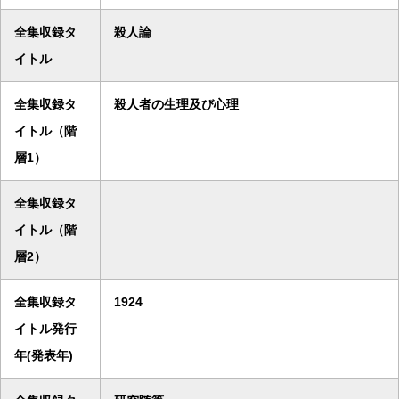
全集収録タ
殺人論
イトル
全集収録タ
殺人者の生理及び心理
イトル（階
層1）
全集収録タ
イトル（階
層2）
全集収録タ
1924
イトル発行
年(発表年)