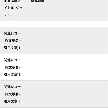
全集収録タ
研究随筆
イトル_ジャ
ンル
関連レコー
ド(文献名⇔
引用文章)1
関連レコー
ド(文献名⇔
引用文章)2
関連レコー
ド(文献名⇔
引用文章)3