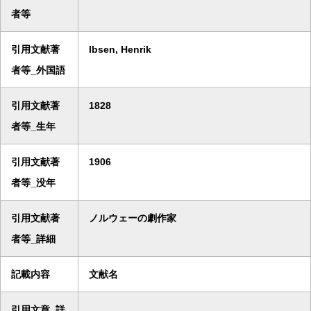
者等
引用文献著
Ibsen, Henrik
者等_外国語
引用文献著
1828
者等_生年
引用文献著
1906
者等_没年
引用文献著
ノルウェーの劇作家
者等_詳細
記載内容
文献名
引用文章_詳