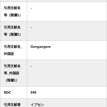
引用文献名
-
等（階層1）
引用文献名
-
等（階層2）
引用文献名_
Gengangere
外国語
引用文献名
-
等_外国語
（階層1）
NDC
949
引用文献著
イプセン