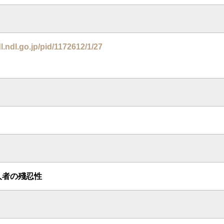
dl.ndl.go.jp/pid/1172612/1/27
人者の殘忍性