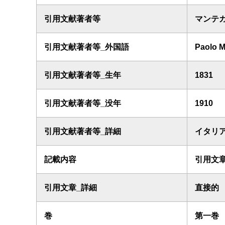
引用文献著者等
マンテ
引用文献著者等_外国語
Paolo 
引用文献著者等_生年
1831
引用文献著者等_没年
1910
引用文献著者等_詳細
イタリ
記載内容
引用文
引用文章_詳細
直接的
巻
第一巻