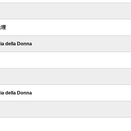
生理
gia della Donna
gia della Donna