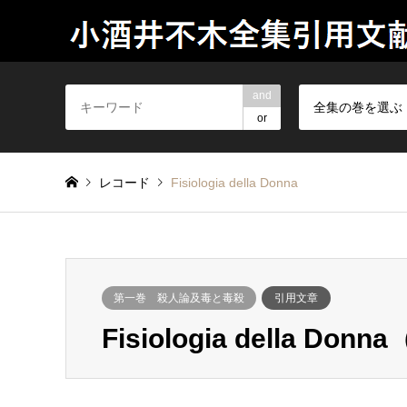
and
全集の巻を選ぶ
or
レコード
Fisiologia della Donna
第一巻 殺人論及毒と毒殺
引用文章
Fisiologia della