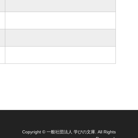
Copyright
© 一般社団法人 学びの文庫. All Rights