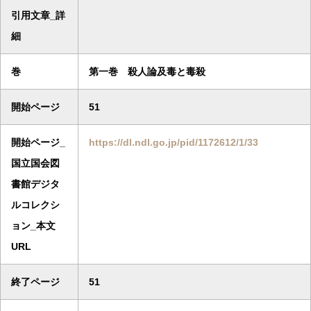
引用文章_詳
細
巻
第一巻 殺人論及毒と毒殺
開始ページ
51
開始ページ_
https://dl.ndl.go.jp/pid/1172612/1/33
国立国会図
書館デジタ
ルコレクシ
ョン_本文
URL
終了ページ
51