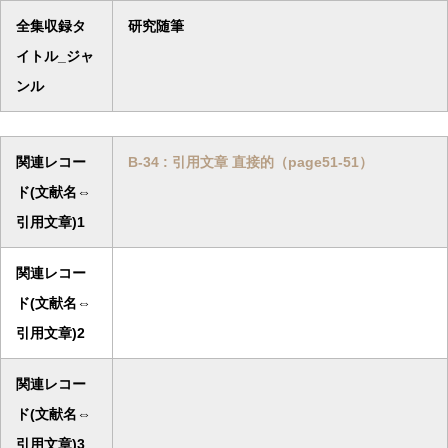
全集収録タ
研究随筆
イトル_ジャ
ンル
関連レコー
B-34 : 引用文章 直接的（page51-51）
ド(文献名⇔
引用文章)1
関連レコー
ド(文献名⇔
引用文章)2
関連レコー
ド(文献名⇔
引用文章)3