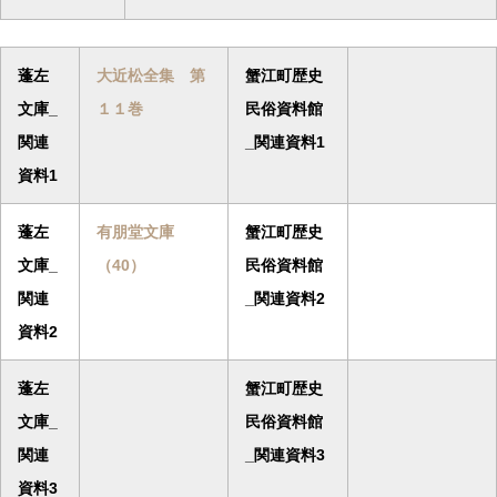
蓬左
大近松全集 第
蟹江町歴史
文庫_
１１巻
民俗資料館
関連
_関連資料1
資料1
蓬左
有朋堂文庫
蟹江町歴史
文庫_
（40）
民俗資料館
関連
_関連資料2
資料2
蓬左
蟹江町歴史
文庫_
民俗資料館
関連
_関連資料3
資料3