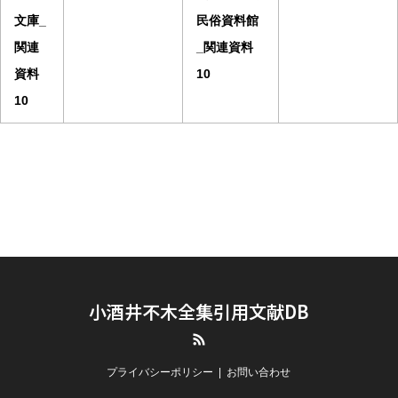
文庫_
民俗資料館
関連
_関連資料
資料
10
10
小酒井不木全集引用文献DB
RSS
プライバシーポリシー
お問い合わせ