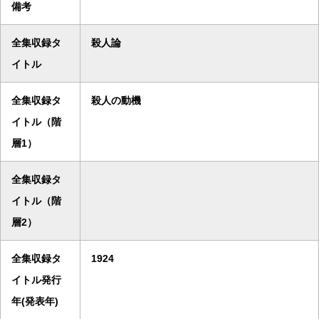
備考
全集収録タ
殺人論
イトル
全集収録タ
殺人の動機
イトル（階
層1）
全集収録タ
イトル（階
層2）
全集収録タ
1924
イトル発行
年(発表年)