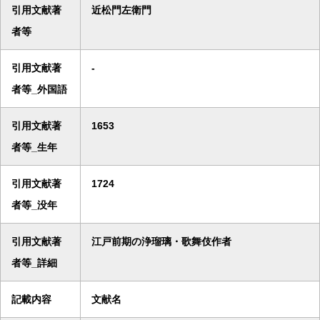
引用文献著
近松門左衛門
者等
引用文献著
-
者等_外国語
引用文献著
1653
者等_生年
引用文献著
1724
者等_没年
引用文献著
江戸前期の浄瑠璃・歌舞伎作者
者等_詳細
記載内容
文献名