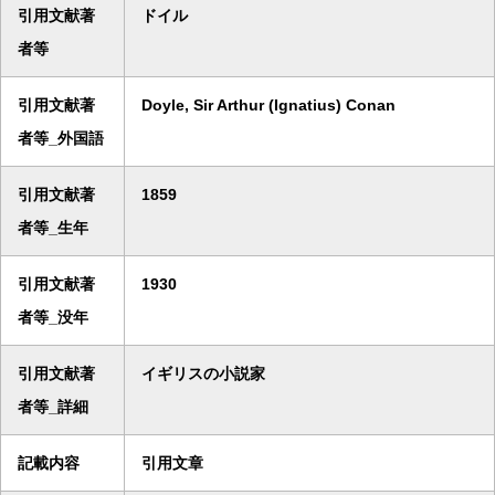
引用文献著
ドイル
者等
引用文献著
Doyle, Sir Arthur (Ignatius) Conan
者等_外国語
引用文献著
1859
者等_生年
引用文献著
1930
者等_没年
引用文献著
イギリスの小説家
者等_詳細
記載内容
引用文章