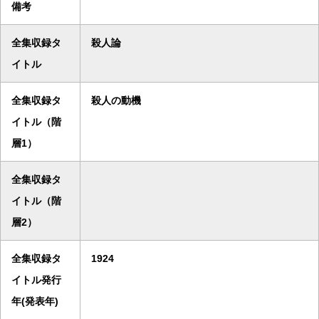
備考
全集収録タ
殺人論
イトル
全集収録タ
殺人の動機
イトル（階
層1）
全集収録タ
イトル（階
層2）
全集収録タ
1924
イトル発行
年(発表年)