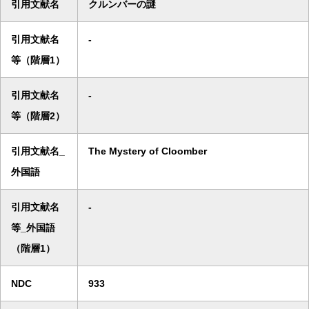
引用文献名
クルンバーの謎
引用文献名
-
等（階層1）
引用文献名
-
等（階層2）
引用文献名_
The Mystery of Cloomber
外国語
引用文献名
-
等_外国語
（階層1）
NDC
933