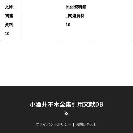
文庫_
民俗資料館
関連
_関連資料
資料
10
10
小酒井不木全集引用文献DB
RSS
プライバシーポリシー
お問い合わせ