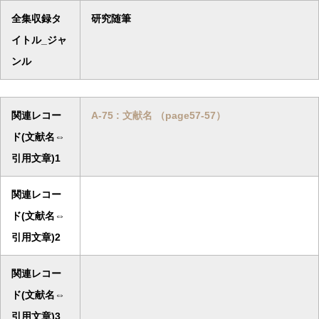
全集収録タ
研究随筆
イトル_ジャ
ンル
関連レコー
A-75 : 文献名 （page57-57）
ド(文献名⇔
引用文章)1
関連レコー
ド(文献名⇔
引用文章)2
関連レコー
ド(文献名⇔
引用文章)3