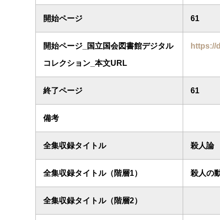
開始ページ
61
開始ページ_国立国会図書館デジタル
https://
コレクション_本文URL
終了ページ
61
備考
全集収録タイトル
殺人論
全集収録タイトル（階層1）
殺人の
全集収録タイトル（階層2）