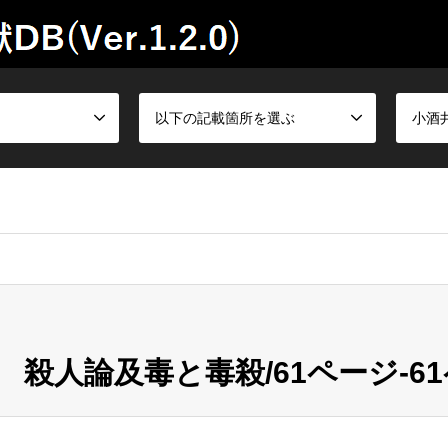
以下の記載箇所を選ぶ
小酒
殺人論及毒と毒殺/61ページ-6