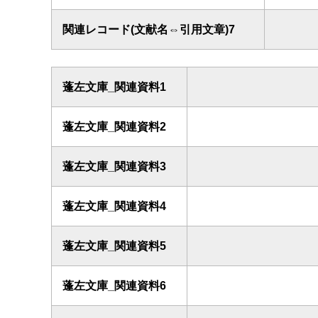
関連レコード(文献名⇔引用文章)7
蓬左文庫_関連資料1
蓬左文庫_関連資料2
蓬左文庫_関連資料3
蓬左文庫_関連資料4
蓬左文庫_関連資料5
蓬左文庫_関連資料6