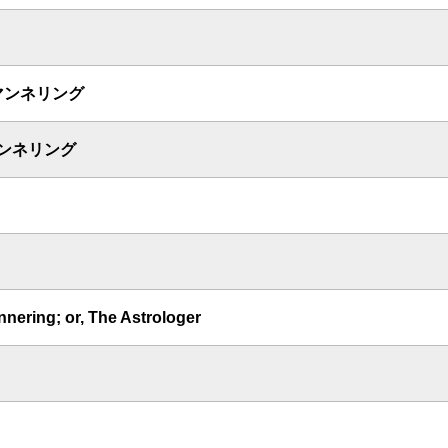
マンネリング
マンネリング
nering; or, The Astrologer