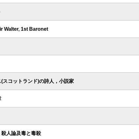
ト
ir Walter, 1st Baronet
(スコットランド)の詩人，小説家
章
 殺人論及毒と毒殺