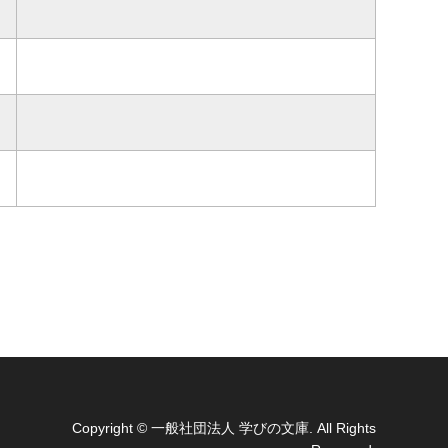
Copyright
© 一般社団法人 学びの文庫. All Rights