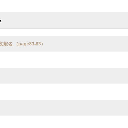
筆
: 文献名 （page83-83）