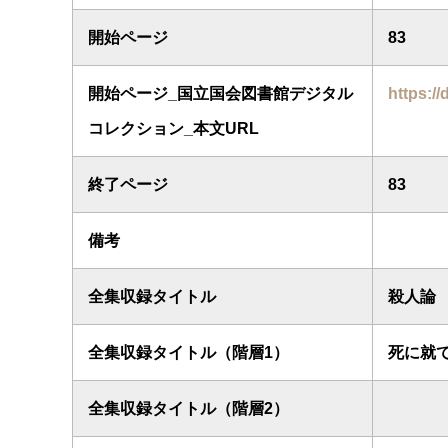
開始ページ
83
開始ページ_国立国会図書館デジタル
https://
コレクション_本文URL
終了ページ
83
備考
全集収録タイトル
殺人論
全集収録タイトル（階層1）
死に就
全集収録タイトル（階層2）