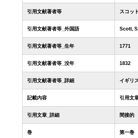
引用文献著者等
スコッ
引用文献著者等_外国語
Scott, S
引用文献著者等_生年
1771
引用文献著者等_没年
1832
引用文献著者等_詳細
イギリス
記載内容
引用文
引用文章_詳細
間接的
巻
第一巻