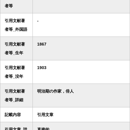
者等
引用文献著
-
者等_外国語
引用文献著
1867
者等_生年
引用文献著
1903
者等_没年
引用文献著
明治期の作家，俳人
者等_詳細
記載内容
引用文章
引用文章_詳
直接的