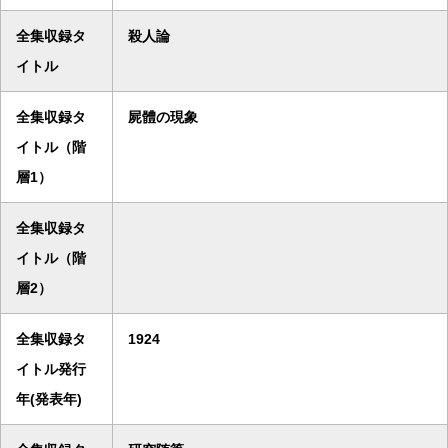
全集収録タ
殺人論
イトル
全集収録タ
屍體の現象
イトル（階
層1）
全集収録タ
イトル（階
層2）
全集収録タ
1924
イトル発行
年(発表年)