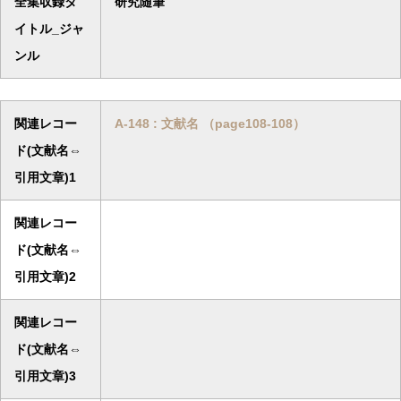
全集収録タ
研究随筆
イトル_ジャ
ンル
関連レコー
A-148 : 文献名 （page108-108）
ド(文献名⇔
引用文章)1
関連レコー
ド(文献名⇔
引用文章)2
関連レコー
ド(文献名⇔
引用文章)3