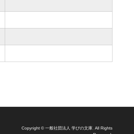
Copyright
© 一般社団法人 学びの文庫. All Rights