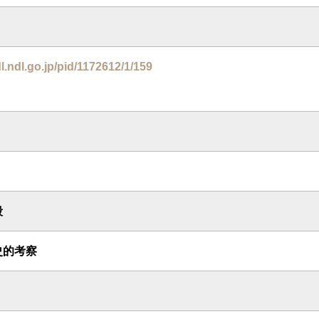
dl.ndl.go.jp/pid/1172612/1/159
殺
史的考察