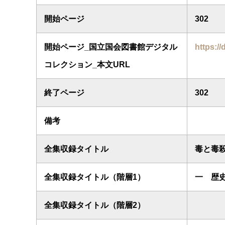
開始ページ
302
開始ページ_国立国会図書館デジタル
https://
コレクション_本文URL
終了ページ
302
備考
全集収録タイトル
毒と毒
全集収録タイトル（階層1）
一 歴
全集収録タイトル（階層2）