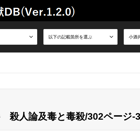
以下の記載箇所を選ぶ
小酒
殺人論及毒と毒殺/302ページ-3