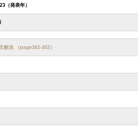
1923（発表年）
筆
: 文献名 （page302-302）