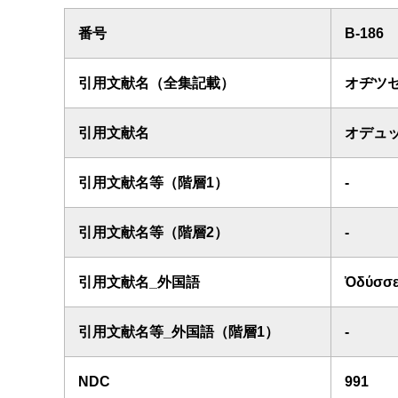
番号
B-186
引用文献名（全集記載）
オヂツ
引用文献名
オデュ
引用文献名等（階層1）
-
引用文献名等（階層2）
-
引用文献名_外国語
Ὀδύσσε
引用文献名等_外国語（階層1）
-
NDC
991