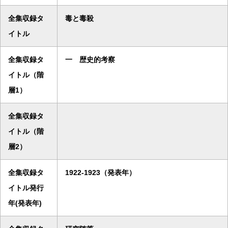
全集収録タ
毒と毒殺
イトル
全集収録タ
一 歴史的考察
イトル（階
層1）
全集収録タ
イトル（階
層2）
全集収録タ
1922-1923（発表年）
イトル発行
年(発表年)