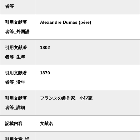
者等
引用文献著
Alexandre Dumas (père)
者等_外国語
引用文献著
1802
者等_生年
引用文献著
1870
者等_没年
引用文献著
フランスの劇作家、小説家
者等_詳細
記載内容
文献名
引用文章_詳