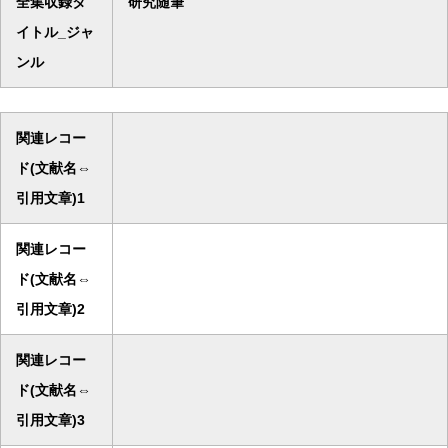
全集収録タ
研究随筆
イトル_ジャ
ンル
関連レコー
ド(文献名⇔
引用文章)1
関連レコー
ド(文献名⇔
引用文章)2
関連レコー
ド(文献名⇔
引用文章)3