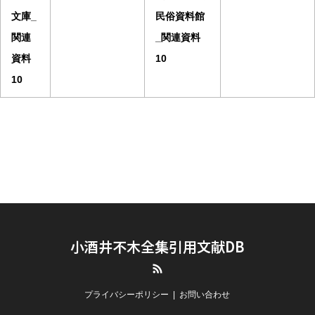
文庫_
民俗資料館
関連
_関連資料
資料
10
10
小酒井不木全集引用文献DB
RSS
プライバシーポリシー
お問い合わせ