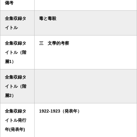
備考
全集収録タ
毒と毒殺
イトル
全集収録タ
三 文學的考察
イトル（階
層1）
全集収録タ
イトル（階
層2）
全集収録タ
1922-1923（発表年）
イトル発行
年(発表年)