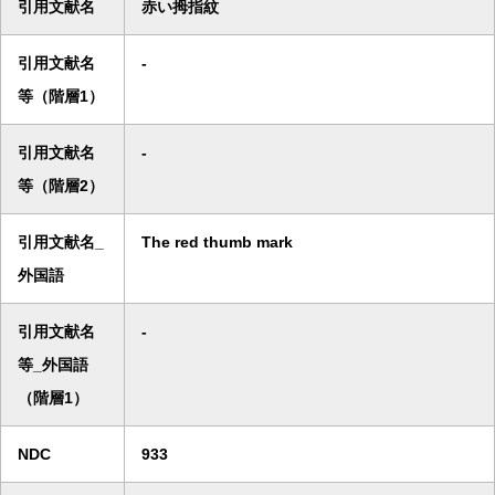
引用文献名
赤い拇指紋
引用文献名
-
等（階層1）
引用文献名
-
等（階層2）
引用文献名_
The red thumb mark
外国語
引用文献名
-
等_外国語
（階層1）
NDC
933