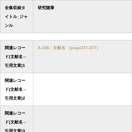
全集収録タ
研究随筆
イトル_ジャ
ンル
関連レコー
A-336 : 文献名 （page377-377）
ド(文献名⇔
引用文章)1
関連レコー
ド(文献名⇔
引用文章)2
関連レコー
ド(文献名⇔
引用文章)3