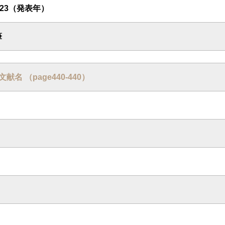
1923（発表年）
筆
: 文献名 （page440-440）