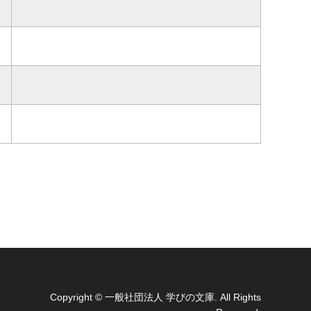
Copyright
© 一般社団法人 学びの文庫. All Rights