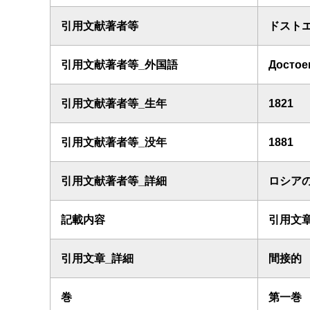
引用文献著者等
ドスト
引用文献著者等_外国語
Достое
引用文献著者等_生年
1821
引用文献著者等_没年
1881
引用文献著者等_詳細
ロシア
記載内容
引用文
引用文章_詳細
間接的
巻
第一巻