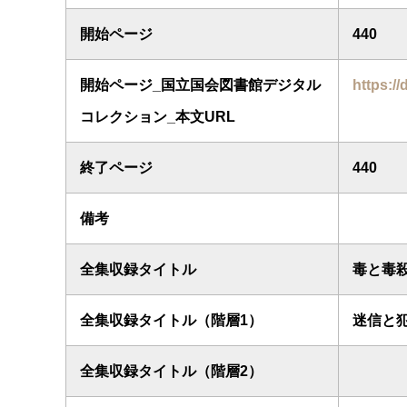
開始ページ
440
開始ページ_国立国会図書館デジタル
https://
コレクション_本文URL
終了ページ
440
備考
全集収録タイトル
毒と毒
全集収録タイトル（階層1）
迷信と
全集収録タイトル（階層2）