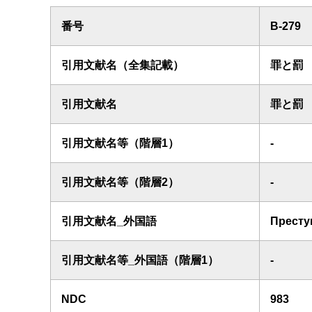
番号
B-279
引用文献名（全集記載）
罪と罰
引用文献名
罪と罰
引用文献名等（階層1）
-
引用文献名等（階層2）
-
引用文献名_外国語
Престу
引用文献名等_外国語（階層1）
-
NDC
983