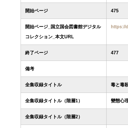
開始ページ
475
開始ページ_国立国会図書館デジタル
https://
コレクション_本文URL
終了ページ
477
備考
全集収録タイトル
毒と毒
全集収録タイトル（階層1）
變態心
全集収録タイトル（階層2）