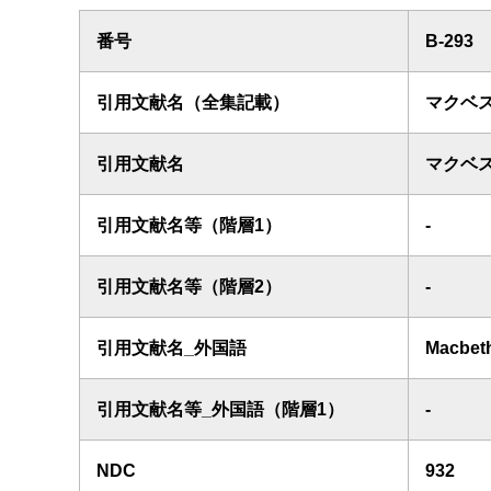
番号
B-293
引用文献名（全集記載）
マクベ
引用文献名
マクベ
引用文献名等（階層1）
-
引用文献名等（階層2）
-
引用文献名_外国語
Macbet
引用文献名等_外国語（階層1）
-
NDC
932