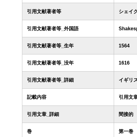
引用文献著者等
シェイ
引用文献著者等_外国語
Shakesp
引用文献著者等_生年
1564
引用文献著者等_没年
1616
引用文献著者等_詳細
イギリ
記載内容
引用文
引用文章_詳細
間接的
巻
第一巻