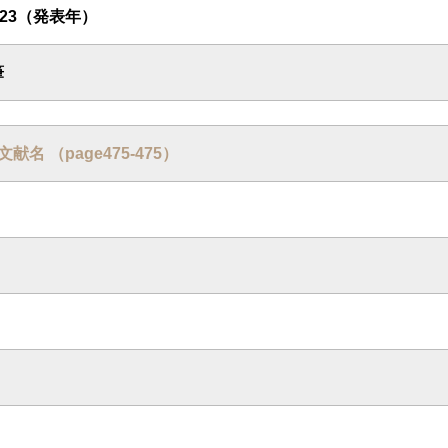
1923（発表年）
筆
: 文献名 （page475-475）