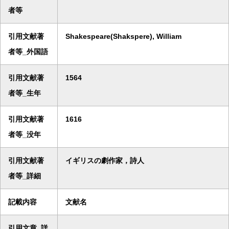
者等
引用文献著
Shakespeare(Shakspere), William
者等_外国語
引用文献著
1564
者等_生年
引用文献著
1616
者等_没年
引用文献著
イギリスの劇作家，詩人
者等_詳細
記載内容
文献名
引用文章_詳