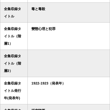
全集収録タ
毒と毒殺
イトル
全集収録タ
變態心理と犯罪
イトル（階
層1）
全集収録タ
イトル（階
層2）
全集収録タ
1922-1923（発表年）
イトル発行
年(発表年)