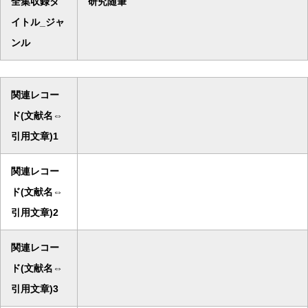
全集収録タ
研究随筆
イトル_ジャ
ンル
関連レコー
ド(文献名⇔
引用文章)1
関連レコー
ド(文献名⇔
引用文章)2
関連レコー
ド(文献名⇔
引用文章)3