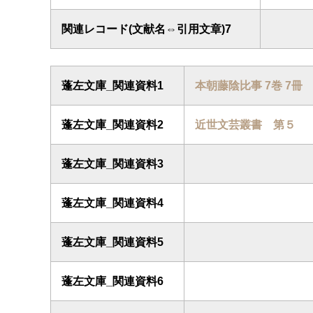
関連レコード(文献名⇔引用文章)7
蓬左文庫_関連資料1
本朝藤陰比事 7巻 7冊
蓬左文庫_関連資料2
近世文芸叢書 第５
蓬左文庫_関連資料3
蓬左文庫_関連資料4
蓬左文庫_関連資料5
蓬左文庫_関連資料6