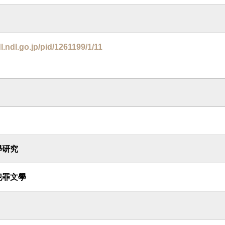
dl.ndl.go.jp/pid/1261199/1/11
學研究
犯罪文學