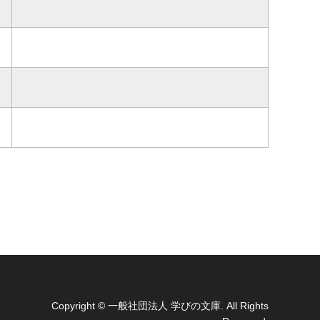
Copyright
© 一般社団法人 学びの文庫. All Rights