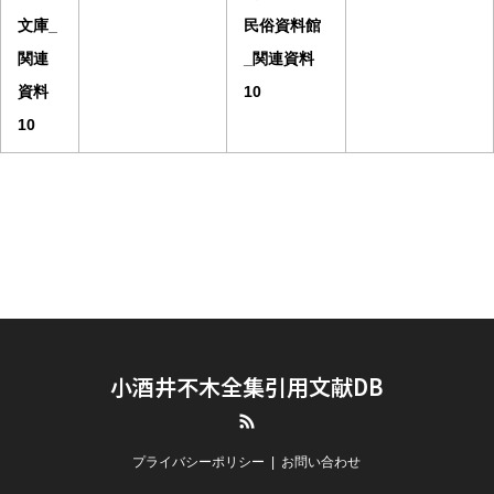
文庫_
民俗資料館
関連
_関連資料
資料
10
10
小酒井不木全集引用文献DB
RSS
プライバシーポリシー
お問い合わせ