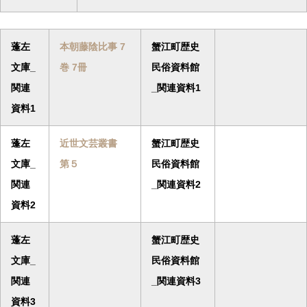
蓬左
本朝藤陰比事 7
蟹江町歴史
文庫_
巻 7冊
民俗資料館
関連
_関連資料1
資料1
蓬左
近世文芸叢書
蟹江町歴史
文庫_
第５
民俗資料館
関連
_関連資料2
資料2
蓬左
蟹江町歴史
文庫_
民俗資料館
関連
_関連資料3
資料3