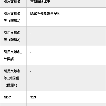
引用文献名
本朝藤陰比事
引用文献名
隠家を知る道角が耳
等（階層1）
引用文献名
-
等（階層2）
引用文献名_
-
外国語
引用文献名
-
等_外国語
（階層1）
NDC
913