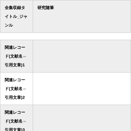
全集収録タ
研究随筆
イトル_ジャ
ンル
関連レコー
ド(文献名⇔
引用文章)1
関連レコー
ド(文献名⇔
引用文章)2
関連レコー
ド(文献名⇔
引用文章)3