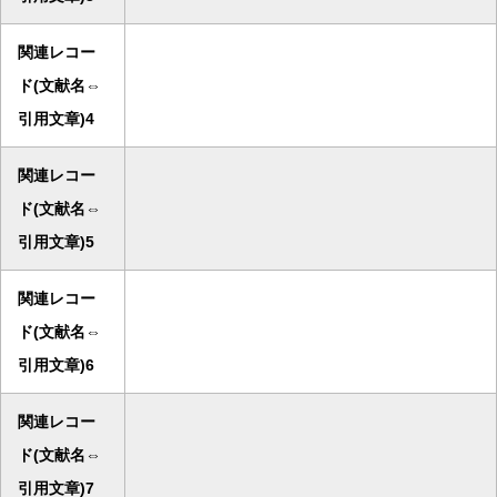
関連レコー
ド(文献名⇔
引用文章)4
関連レコー
ド(文献名⇔
引用文章)5
関連レコー
ド(文献名⇔
引用文章)6
関連レコー
ド(文献名⇔
引用文章)7