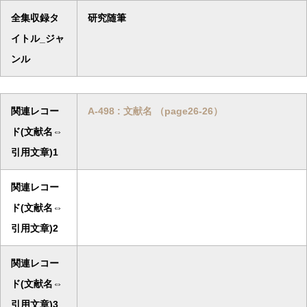
全集収録タ
研究随筆
イトル_ジャ
ンル
関連レコー
A-498 : 文献名 （page26-26）
ド(文献名⇔
引用文章)1
関連レコー
ド(文献名⇔
引用文章)2
関連レコー
ド(文献名⇔
引用文章)3