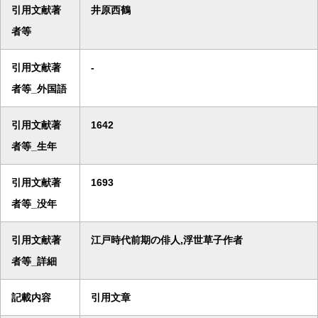
引用文献著
井原西鶴
者等
引用文献著
-
者等_外国語
引用文献著
1642
者等_生年
引用文献著
1693
者等_没年
引用文献著
江戸時代前期の俳人,浮世草子作者
者等_詳細
記載内容
引用文章