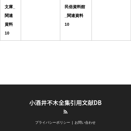
文庫_
民俗資料館
関連
_関連資料
資料
10
10
小酒井不木全集引用文献DB
RSS
プライバシーポリシー
お問い合わせ