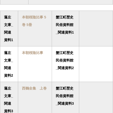
蓬左
本朝桜陰比事 5
蟹江町歴史
文庫_
巻 5冊
民俗資料館
関連
_関連資料1
資料1
蓬左
本朝桜陰比事
蟹江町歴史
文庫_
民俗資料館
関連
_関連資料2
資料2
蓬左
西鶴全集 上巻
蟹江町歴史
文庫_
民俗資料館
関連
_関連資料3
資料3