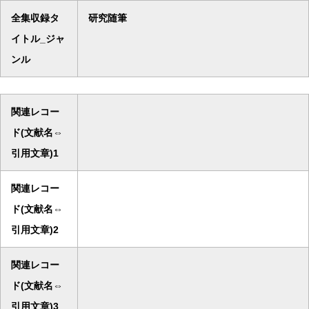
全集収録タ
研究随筆
イトル_ジャ
ンル
関連レコー
ド(文献名⇔
引用文章)1
関連レコー
ド(文献名⇔
引用文章)2
関連レコー
ド(文献名⇔
引用文章)3