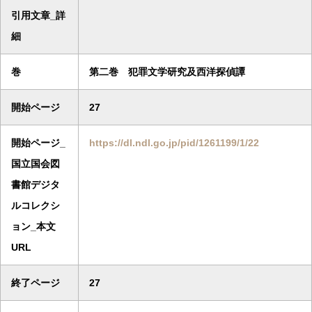
引用文章_詳
細
巻
第二巻 犯罪文学研究及西洋探偵譚
開始ページ
27
開始ページ_
https://dl.ndl.go.jp/pid/1261199/1/22
国立国会図
書館デジタ
ルコレクシ
ョン_本文
URL
終了ページ
27