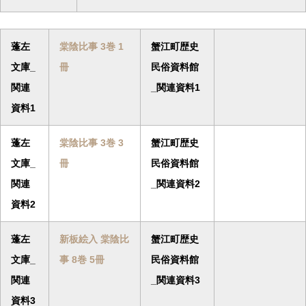
蓬左
棠陰比事 3巻 1
蟹江町歴史
文庫_
冊
民俗資料館
関連
_関連資料1
資料1
蓬左
棠陰比事 3巻 3
蟹江町歴史
文庫_
冊
民俗資料館
関連
_関連資料2
資料2
蓬左
新板絵入 棠陰比
蟹江町歴史
文庫_
事 8巻 5冊
民俗資料館
関連
_関連資料3
資料3