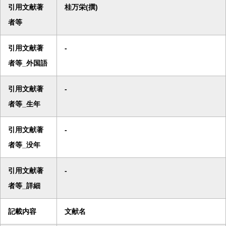
引用文献著
桂万栄(撰)
者等
引用文献著
-
者等_外国語
引用文献著
-
者等_生年
引用文献著
-
者等_没年
引用文献著
-
者等_詳細
記載内容
文献名