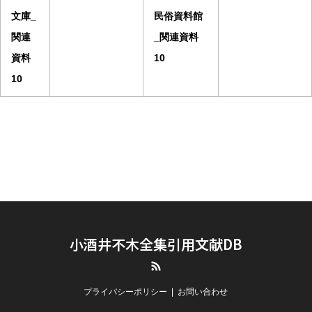
文庫_
民俗資料館
関連
_関連資料
資料
10
10
小酒井不木全集引用文献DB
RSS
プライバシーポリシー
お問い合わせ