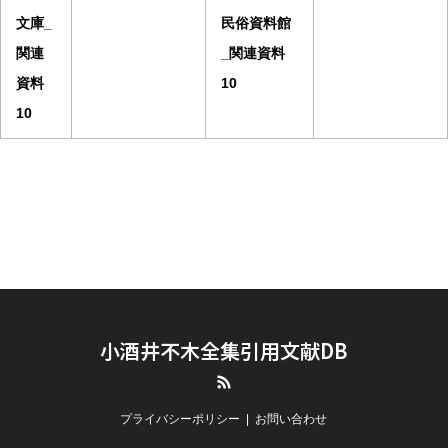
文庫_
民俗資料館
関連
_関連資料
資料
10
10
小酒井不木全集引用文献DB
RSS
プライバシーポリシー
お問い合わせ