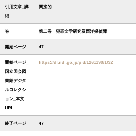
引用文章_詳
間接的
細
巻
第二巻 犯罪文学研究及西洋探偵譚
開始ページ
47
開始ページ_
https://dl.ndl.go.jp/pid/1261199/1/32
国立国会図
書館デジタ
ルコレクシ
ョン_本文
URL
終了ページ
47