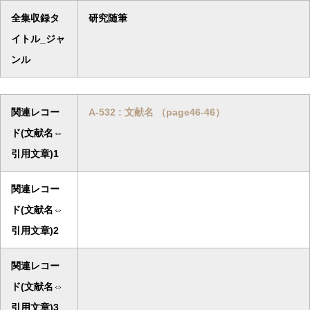
全集収録タ
研究随筆
イトル_ジャ
ンル
関連レコー
A-532 : 文献名 （page46-46）
ド(文献名⇔
引用文章)1
関連レコー
ド(文献名⇔
引用文章)2
関連レコー
ド(文献名⇔
引用文章)3