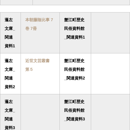
蓬左
本朝藤陰比事 7
蟹江町歴史
文庫_
巻 7冊
民俗資料館
関連
_関連資料1
資料1
蓬左
近世文芸叢書
蟹江町歴史
文庫_
第５
民俗資料館
関連
_関連資料2
資料2
蓬左
蟹江町歴史
文庫_
民俗資料館
関連
_関連資料3
資料3