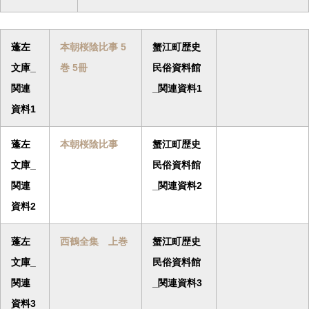
蓬左
本朝桜陰比事 5
蟹江町歴史
文庫_
巻 5冊
民俗資料館
関連
_関連資料1
資料1
蓬左
本朝桜陰比事
蟹江町歴史
文庫_
民俗資料館
関連
_関連資料2
資料2
蓬左
西鶴全集 上巻
蟹江町歴史
文庫_
民俗資料館
関連
_関連資料3
資料3