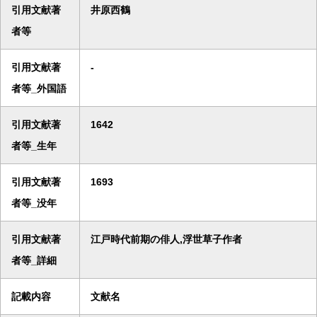
引用文献著
井原西鶴
者等
引用文献著
-
者等_外国語
引用文献著
1642
者等_生年
引用文献著
1693
者等_没年
引用文献著
江戸時代前期の俳人,浮世草子作者
者等_詳細
記載内容
文献名