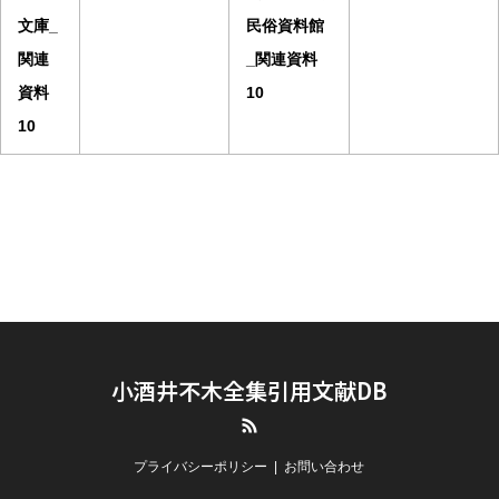
文庫_
民俗資料館
関連
_関連資料
資料
10
10
小酒井不木全集引用文献DB
RSS
プライバシーポリシー
お問い合わせ