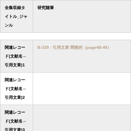
全集収録タ
研究随筆
イトル_ジャ
ンル
関連レコー
B-339 : 引用文章 間接的（page48-49）
ド(文献名⇔
引用文章)1
関連レコー
ド(文献名⇔
引用文章)2
関連レコー
ド(文献名⇔
引用文章)3