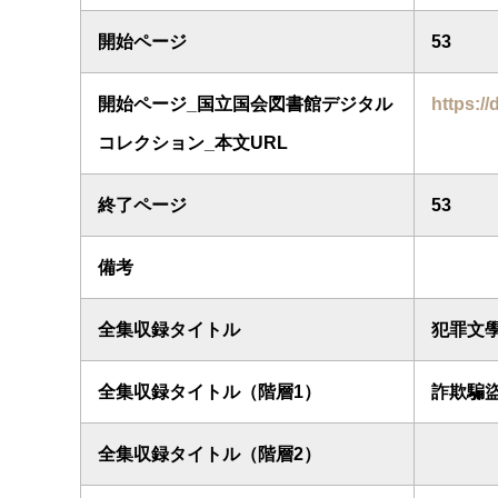
開始ページ
53
開始ページ_国立国会図書館デジタル
https://
コレクション_本文URL
終了ページ
53
備考
全集収録タイトル
犯罪文
全集収録タイトル（階層1）
詐欺騙
全集収録タイトル（階層2）