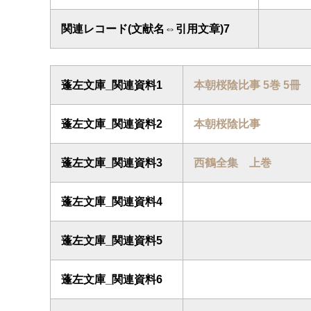
関連レコード(文献名⇔引用文章)7
蓬左文庫_関連資料1
本朝桜陰比事 5巻 5冊
蓬左文庫_関連資料2
本朝桜陰比事
蓬左文庫_関連資料3
西鶴全集 上巻
蓬左文庫_関連資料4
蓬左文庫_関連資料5
蓬左文庫_関連資料6