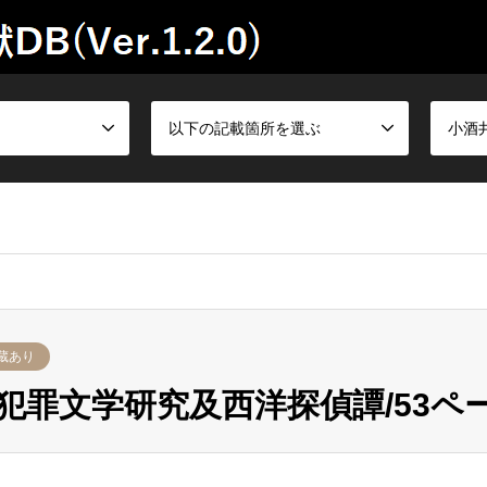
以下の記載箇所を選ぶ
小酒
蔵あり
罪文学研究及西洋探偵譚/53ペー