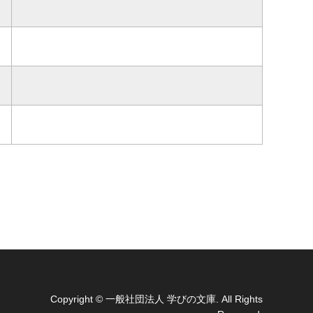
Copyright
© 一般社団法人 学びの文庫. All Rights