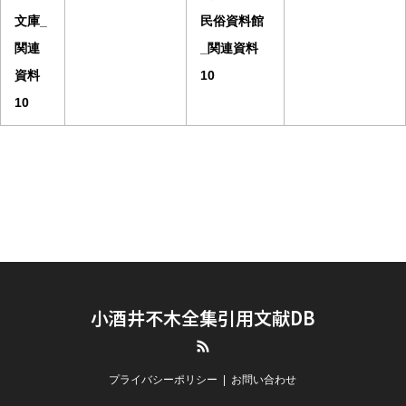
文庫_
民俗資料館
関連
_関連資料
資料
10
10
小酒井不木全集引用文献DB
RSS
プライバシーポリシー
お問い合わせ