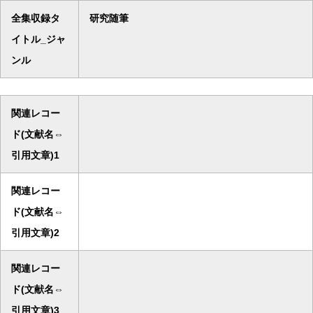
全集収録タ
研究随筆
イトル_ジャ
ンル
関連レコー
ド(文献名⇔
引用文章)1
関連レコー
ド(文献名⇔
引用文章)2
関連レコー
ド(文献名⇔
引用文章)3