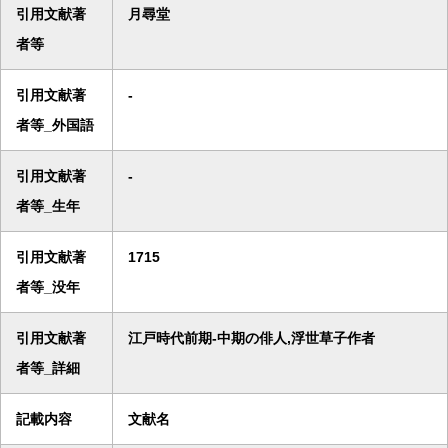
引用文献著
月尋堂
者等
引用文献著
-
者等_外国語
引用文献著
-
者等_生年
引用文献著
1715
者等_没年
引用文献著
江戸時代前期-中期の俳人,浮世草子作者
者等_詳細
記載内容
文献名