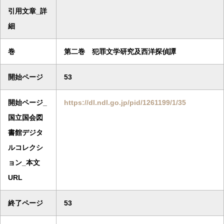
引用文章_詳
細
巻
第二巻 犯罪文学研究及西洋探偵譚
開始ページ
53
開始ページ_
https://dl.ndl.go.jp/pid/1261199/1/35
国立国会図
書館デジタ
ルコレクシ
ョン_本文
URL
終了ページ
53