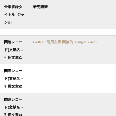
全集収録タ
研究随筆
イトル_ジャ
ンル
関連レコー
B-361 : 引用文章 間接的（page67-67）
ド(文献名⇔
引用文章)1
関連レコー
ド(文献名⇔
引用文章)2
関連レコー
ド(文献名⇔
引用文章)3