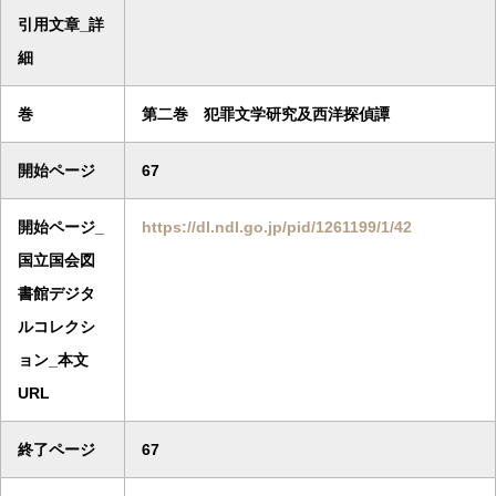
引用文章_詳
細
巻
第二巻 犯罪文学研究及西洋探偵譚
開始ページ
67
開始ページ_
https://dl.ndl.go.jp/pid/1261199/1/42
国立国会図
書館デジタ
ルコレクシ
ョン_本文
URL
終了ページ
67