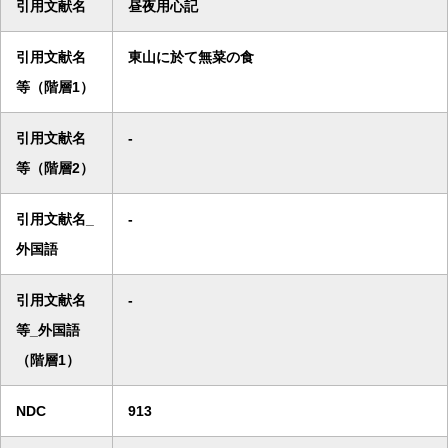
引用文献名
昼夜用心記
引用文献名
東山に於て無菜の食
等（階層1）
引用文献名
-
等（階層2）
引用文献名_
-
外国語
引用文献名
-
等_外国語
（階層1）
NDC
913