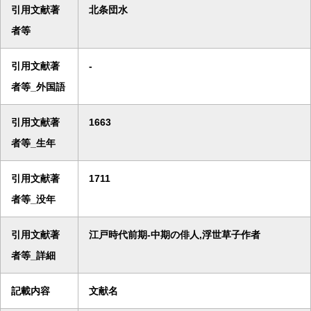
引用文献著
北条団水
者等
引用文献著
-
者等_外国語
引用文献著
1663
者等_生年
引用文献著
1711
者等_没年
引用文献著
江戸時代前期-中期の俳人,浮世草子作者
者等_詳細
記載内容
文献名