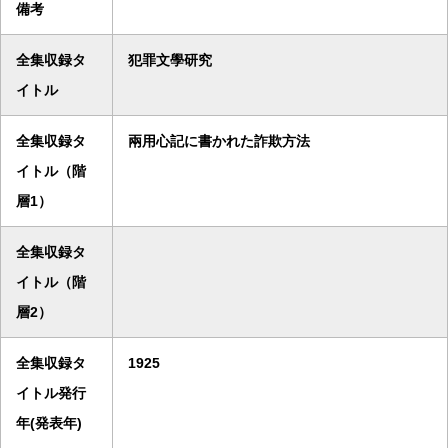
備考
全集収録タ
犯罪文學研究
イトル
全集収録タ
兩用心記に書かれた詐欺方法
イトル（階
層1）
全集収録タ
イトル（階
層2）
全集収録タ
1925
イトル発行
年(発表年)