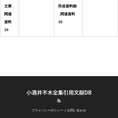
文庫_
民俗資料館
関連
_関連資料
資料
10
10
小酒井不木全集引用文献DB
RSS
プライバシーポリシー
お問い合わせ