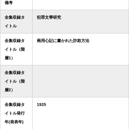
備考
全集収録タ
犯罪文學研究
イトル
全集収録タ
兩用心記に書かれた詐欺方法
イトル（階
層1）
全集収録タ
イトル（階
層2）
全集収録タ
1925
イトル発行
年(発表年)