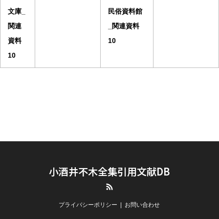
文庫_
民俗資料館
関連
_関連資料
資料
10
10
小酒井不木全集引用文献DB
RSS
プライバシーポリシー
お問い合わせ