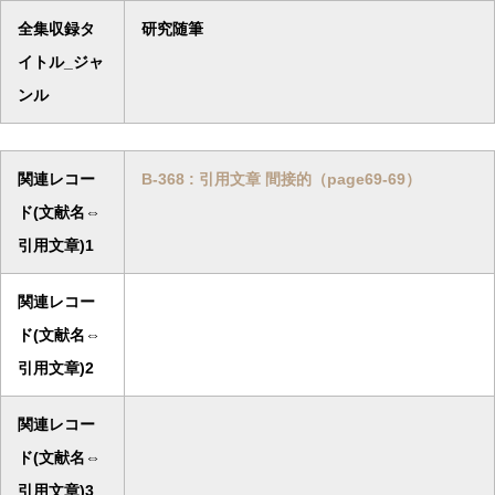
全集収録タ
研究随筆
イトル_ジャ
ンル
関連レコー
B-368 : 引用文章 間接的（page69-69）
ド(文献名⇔
引用文章)1
関連レコー
ド(文献名⇔
引用文章)2
関連レコー
ド(文献名⇔
引用文章)3