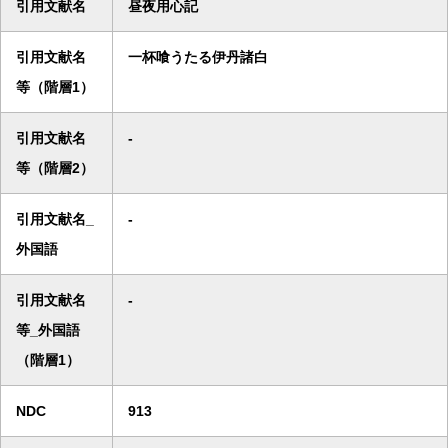
引用文献名
昼夜用心記
引用文献名
一杯喰うたる伊丹諸白
等（階層1）
引用文献名
-
等（階層2）
引用文献名_
-
外国語
引用文献名
-
等_外国語
（階層1）
NDC
913