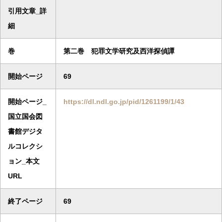
引用文章_詳
細
巻
第二巻 犯罪文学研究及西洋探偵譚
開始ページ
69
開始ページ_
https://dl.ndl.go.jp/pid/1261199/1/43
国立国会図
書館デジタ
ルコレクシ
ョン_本文
URL
終了ページ
69