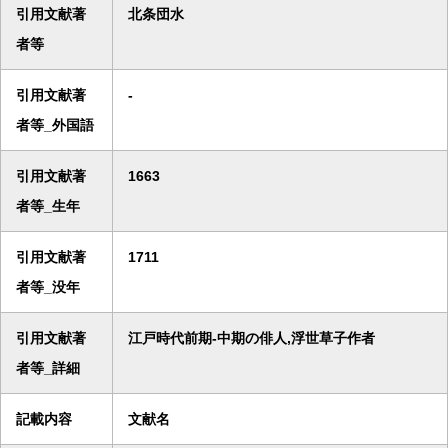
引用文献著
北条団水
者等
引用文献著
-
者等_外国語
引用文献著
1663
者等_生年
引用文献著
1711
者等_没年
引用文献著
江戸時代前期-中期の俳人,浮世草子作者
者等_詳細
記載内容
文献名