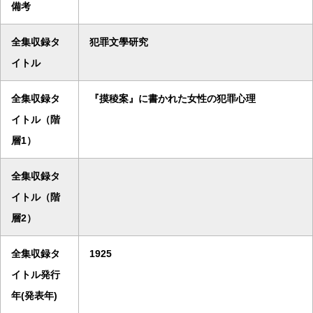
備考
全集収録タ
犯罪文學研究
イトル
全集収録タ
『摸稜案』に書かれた女性の犯罪心理
イトル（階
層1）
全集収録タ
イトル（階
層2）
全集収録タ
1925
イトル発行
年(発表年)