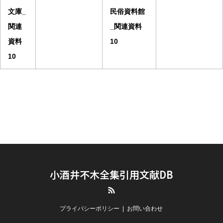
文庫_
民俗資料館
関連
_関連資料
資料
10
10
小酒井不木全集引用文献DB
RSS
プライバシーポリシー
お問い合わせ