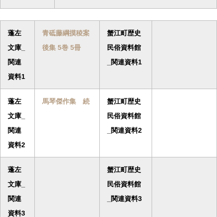
蓬左
青砥藤綱摸稜案
蟹江町歴史
文庫_
後集 5巻 5冊
民俗資料館
関連
_関連資料1
資料1
蓬左
馬琴傑作集 続
蟹江町歴史
文庫_
民俗資料館
関連
_関連資料2
資料2
蓬左
蟹江町歴史
文庫_
民俗資料館
関連
_関連資料3
資料3