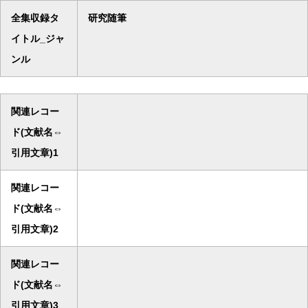
全集収録タ
研究随筆
イトル_ジャ
ンル
関連レコー
ド(文献名⇔
引用文章)1
関連レコー
ド(文献名⇔
引用文章)2
関連レコー
ド(文献名⇔
引用文章)3