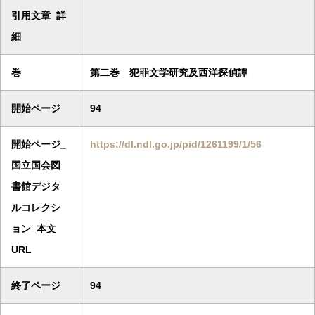
引用文章_詳
細
巻
第二巻 犯罪文学研究及西洋探偵譚
開始ページ
94
開始ページ_
https://dl.ndl.go.jp/pid/1261199/1/56
国立国会図
書館デジタ
ルコレクシ
ョン_本文
URL
終了ページ
94