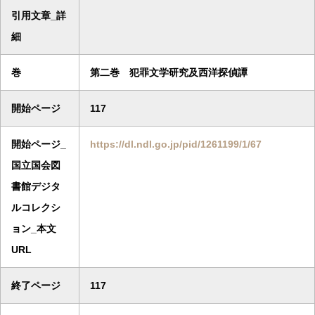
引用文章_詳
細
巻
第二巻 犯罪文学研究及西洋探偵譚
開始ページ
117
開始ページ_
https://dl.ndl.go.jp/pid/1261199/1/67
国立国会図
書館デジタ
ルコレクシ
ョン_本文
URL
終了ページ
117