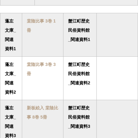
蓬左
棠陰比事 3巻 1
蟹江町歴史
文庫_
冊
民俗資料館
関連
_関連資料1
資料1
蓬左
棠陰比事 3巻 3
蟹江町歴史
文庫_
冊
民俗資料館
関連
_関連資料2
資料2
蓬左
新板絵入 棠陰比
蟹江町歴史
文庫_
事 8巻 5冊
民俗資料館
関連
_関連資料3
資料3