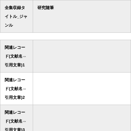
全集収録タ
研究随筆
イトル_ジャ
ンル
関連レコー
ド(文献名⇔
引用文章)1
関連レコー
ド(文献名⇔
引用文章)2
関連レコー
ド(文献名⇔
引用文章)3