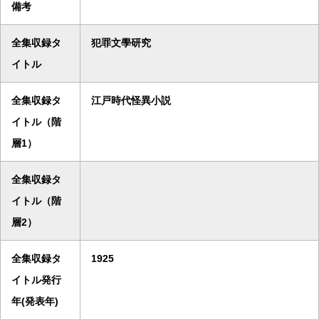
備考
全集収録タ
犯罪文學研究
イトル
全集収録タ
江戸時代怪異小説
イトル（階
層1）
全集収録タ
イトル（階
層2）
全集収録タ
1925
イトル発行
年(発表年)