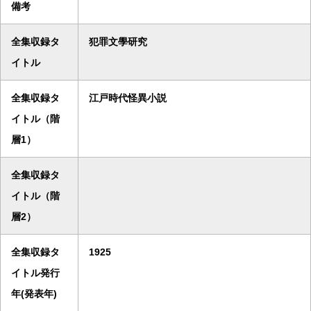
備考
全集収録タ
犯罪文學研究
イトル
全集収録タ
江戸時代怪異小説
イトル（階
層1）
全集収録タ
イトル（階
層2）
全集収録タ
1925
イトル発行
年(発表年)