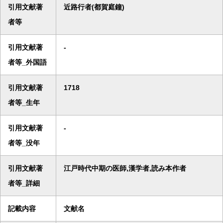
引用文献著
近路行者(都賀庭鐘)
者等
引用文献著
-
者等_外国語
引用文献著
1718
者等_生年
引用文献著
-
者等_没年
引用文献著
江戸時代中期の医師,漢学者,読み本作者
者等_詳細
記載内容
文献名