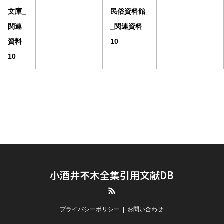
文庫_
民俗資料館
関連
_関連資料
資料
10
10
小酒井不木全集引用文献DB
RSS
プライバシーポリシー
お問い合わせ