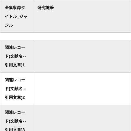
全集収録タ
研究随筆
イトル_ジャ
ンル
関連レコー
ド(文献名⇔
引用文章)1
関連レコー
ド(文献名⇔
引用文章)2
関連レコー
ド(文献名⇔
引用文章)3