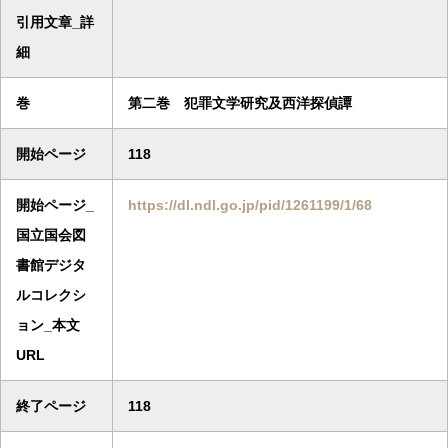
引用文章_詳
細
巻
第二巻 犯罪文学研究及西洋探偵譚
開始ページ
118
開始ページ_
https://dl.ndl.go.jp/pid/1261199/1/68
国立国会図
書館デジタ
ルコレクシ
ョン_本文
URL
終了ページ
118