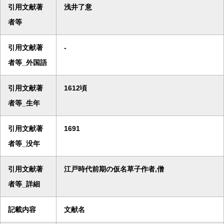
引用文献著
浅井了意
者等
引用文献著
-
者等_外国語
引用文献著
1612頃
者等_生年
引用文献著
1691
者等_没年
引用文献著
江戸時代前期の仮名草子作者,僧
者等_詳細
記載内容
文献名