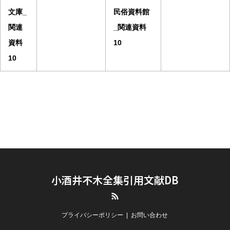
文庫_
民俗資料館
関連
_関連資料
資料
10
10
小酒井不木全集引用文献DB
RSS
プライバシーポリシー
お問い合わせ