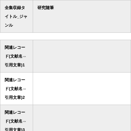
全集収録タ
研究随筆
イトル_ジャ
ンル
関連レコー
ド(文献名⇔
引用文章)1
関連レコー
ド(文献名⇔
引用文章)2
関連レコー
ド(文献名⇔
引用文章)3