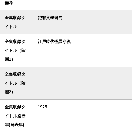
備考
全集収録タ
犯罪文學研究
イトル
全集収録タ
江戸時代怪異小説
イトル（階
層1）
全集収録タ
イトル（階
層2）
全集収録タ
1925
イトル発行
年(発表年)