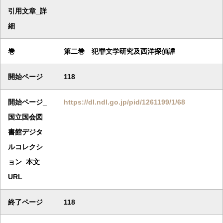
引用文章_詳
細
巻
第二巻 犯罪文学研究及西洋探偵譚
開始ページ
118
開始ページ_
https://dl.ndl.go.jp/pid/1261199/1/68
国立国会図
書館デジタ
ルコレクシ
ョン_本文
URL
終了ページ
118