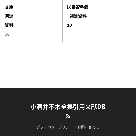
文庫_
民俗資料館
関連
_関連資料
資料
10
10
小酒井不木全集引用文献DB
RSS
プライバシーポリシー
お問い合わせ