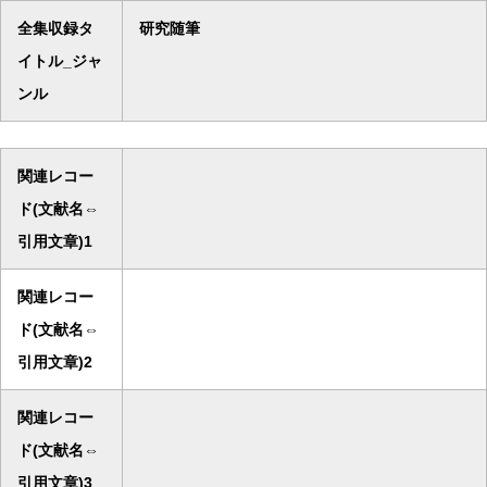
全集収録タ
研究随筆
イトル_ジャ
ンル
関連レコー
ド(文献名⇔
引用文章)1
関連レコー
ド(文献名⇔
引用文章)2
関連レコー
ド(文献名⇔
引用文章)3