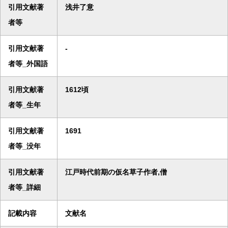
引用文献著
浅井了意
者等
引用文献著
-
者等_外国語
引用文献著
1612頃
者等_生年
引用文献著
1691
者等_没年
引用文献著
江戸時代前期の仮名草子作者,僧
者等_詳細
記載内容
文献名