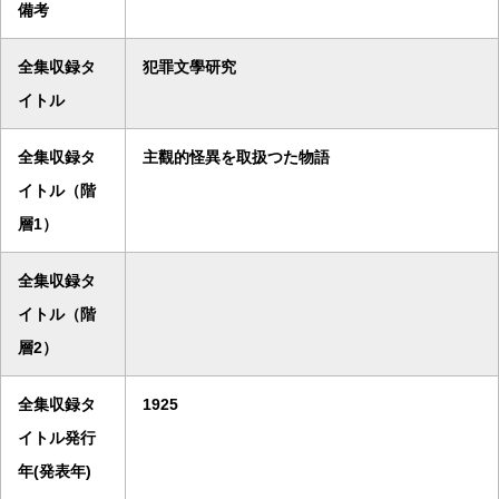
備考
全集収録タ
犯罪文學研究
イトル
全集収録タ
主觀的怪異を取扱つた物語
イトル（階
層1）
全集収録タ
イトル（階
層2）
全集収録タ
1925
イトル発行
年(発表年)