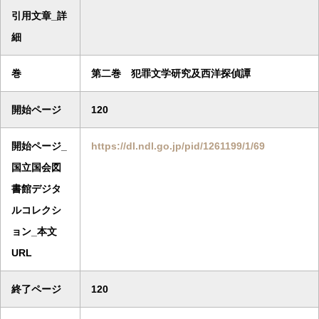
引用文章_詳
細
巻
第二巻 犯罪文学研究及西洋探偵譚
開始ページ
120
開始ページ_
https://dl.ndl.go.jp/pid/1261199/1/69
国立国会図
書館デジタ
ルコレクシ
ョン_本文
URL
終了ページ
120