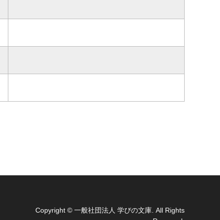
Copyright
© 一般社団法人 学びの文庫. All Rights