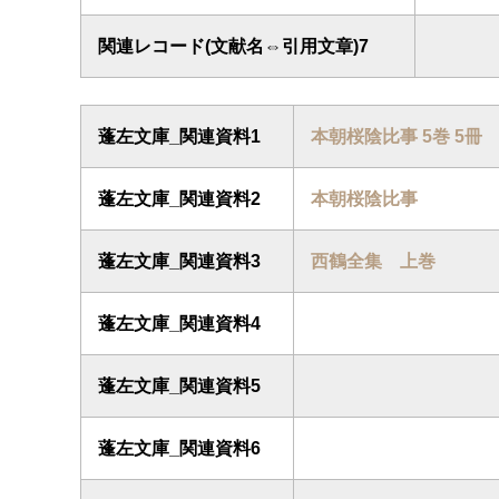
関連レコード(文献名⇔引用文章)7
蓬左文庫_関連資料1
本朝桜陰比事 5巻 5冊
蓬左文庫_関連資料2
本朝桜陰比事
蓬左文庫_関連資料3
西鶴全集 上巻
蓬左文庫_関連資料4
蓬左文庫_関連資料5
蓬左文庫_関連資料6