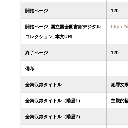
開始ページ
120
開始ページ_国立国会図書館デジタル
https://
コレクション_本文URL
終了ページ
120
備考
全集収録タイトル
犯罪文
全集収録タイトル（階層1）
主觀的
全集収録タイトル（階層2）