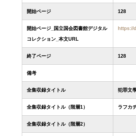
開始ページ
128
開始ページ_国立国会図書館デジタル
https://
コレクション_本文URL
終了ページ
128
備考
全集収録タイトル
犯罪文
全集収録タイトル（階層1）
ラフカ
全集収録タイトル（階層2）