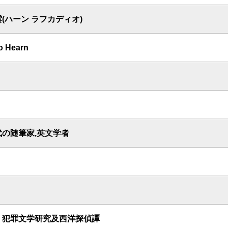
(ハーン ラフカディオ)
o Hearn
代の随筆家,英文学者
 犯罪文学研究及西洋探偵譚