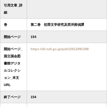
引用文章_詳
細
巻
第二巻 犯罪文学研究及西洋探偵譚
開始ページ
154
開始ページ_
https://dl.ndl.go.jp/pid/1261199/1/86
国立国会図
書館デジタ
ルコレクシ
ョン_本文
URL
終了ページ
154