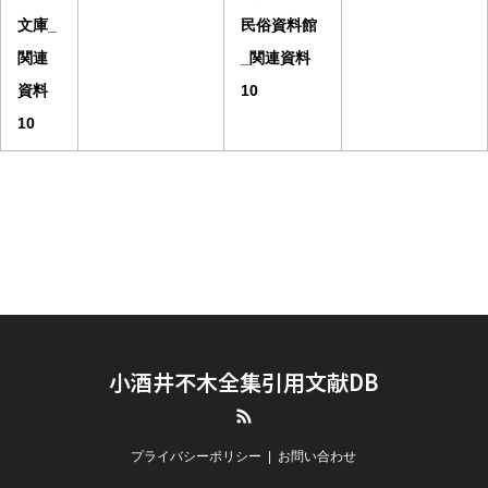
文庫_
民俗資料館
関連
_関連資料
資料
10
10
小酒井不木全集引用文献DB
RSS
プライバシーポリシー
お問い合わせ