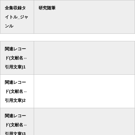
全集収録タ
研究随筆
イトル_ジャ
ンル
関連レコー
ド(文献名⇔
引用文章)1
関連レコー
ド(文献名⇔
引用文章)2
関連レコー
ド(文献名⇔
引用文章)3