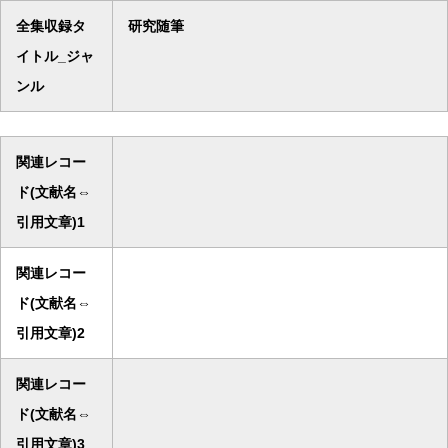
全集収録タ
研究随筆
イトル_ジャ
ンル
関連レコー
ド(文献名⇔
引用文章)1
関連レコー
ド(文献名⇔
引用文章)2
関連レコー
ド(文献名⇔
引用文章)3