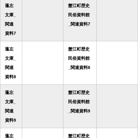
蓬左
蟹江町歴史
文庫_
民俗資料館
関連
_関連資料7
資料7
蓬左
蟹江町歴史
文庫_
民俗資料館
関連
_関連資料8
資料8
蓬左
蟹江町歴史
文庫_
民俗資料館
関連
_関連資料9
資料9
蓬左
蟹江町歴史