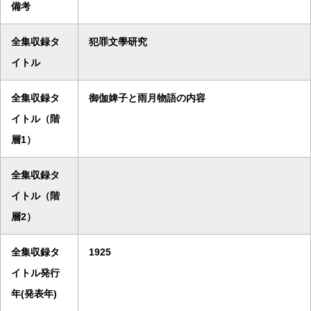
備考
全集収録タ
犯罪文學研究
イトル
全集収録タ
御伽婢子と雨月物語の内容
イトル（階
層1）
全集収録タ
イトル（階
層2）
全集収録タ
1925
イトル発行
年(発表年)