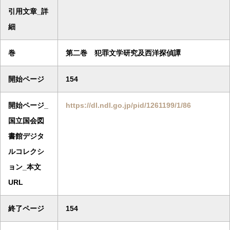
引用文章_詳
細
巻
第二巻 犯罪文学研究及西洋探偵譚
開始ページ
154
開始ページ_
https://dl.ndl.go.jp/pid/1261199/1/86
国立国会図
書館デジタ
ルコレクシ
ョン_本文
URL
終了ページ
154