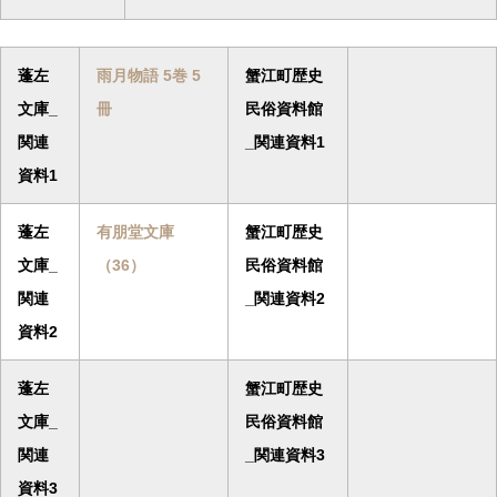
蓬左
雨月物語 5巻 5
蟹江町歴史
文庫_
冊
民俗資料館
関連
_関連資料1
資料1
蓬左
有朋堂文庫
蟹江町歴史
文庫_
（36）
民俗資料館
関連
_関連資料2
資料2
蓬左
蟹江町歴史
文庫_
民俗資料館
関連
_関連資料3
資料3