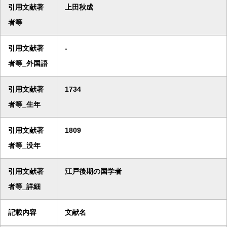
引用文献著
上田秋成
者等
引用文献著
-
者等_外国語
引用文献著
1734
者等_生年
引用文献著
1809
者等_没年
引用文献著
江戸後期の国学者
者等_詳細
記載内容
文献名