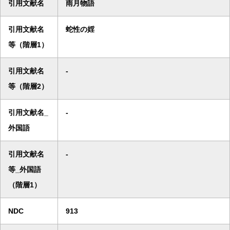
引用文献名
雨月物語
引用文献名
蛇性の婬
等（階層1）
引用文献名
-
等（階層2）
引用文献名_
-
外国語
引用文献名
-
等_外国語
（階層1）
NDC
913