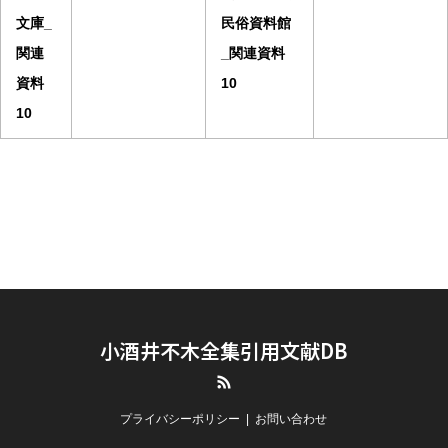
文庫_
民俗資料館
関連
_関連資料
資料
10
10
小酒井不木全集引用文献DB
RSS
プライバシーポリシー
お問い合わせ