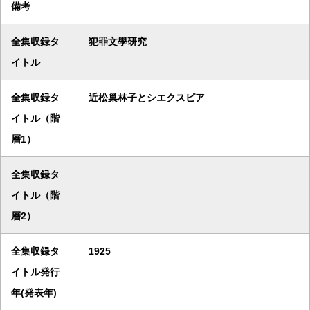
備考
全集収録タ
犯罪文學研究
イトル
全集収録タ
近松巢林子とシエクスピア
イトル（階
層1）
全集収録タ
イトル（階
層2）
全集収録タ
1925
イトル発行
年(発表年)