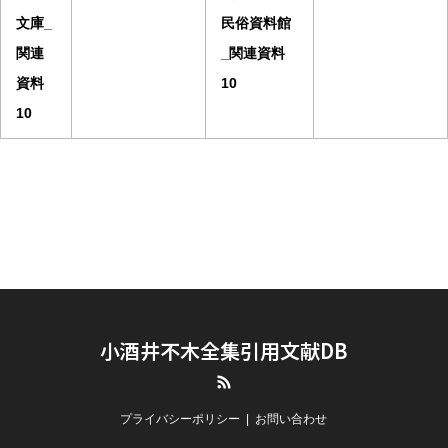
文庫_
民俗資料館
関連
_関連資料
資料
10
10
小酒井不木全集引用文献DB
RSS
プライバシーポリシー
お問い合わせ