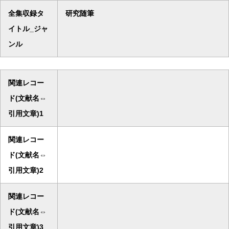
全集収録タ
研究随筆
イトル_ジャ
ンル
関連レコー
ド(文献名⇔
引用文章)1
関連レコー
ド(文献名⇔
引用文章)2
関連レコー
ド(文献名⇔
引用文章)3