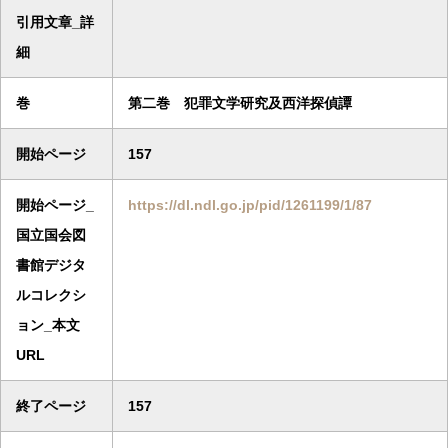
引用文章_詳
細
巻
第二巻 犯罪文学研究及西洋探偵譚
開始ページ
157
開始ページ_
https://dl.ndl.go.jp/pid/1261199/1/87
国立国会図
書館デジタ
ルコレクシ
ョン_本文
URL
終了ページ
157