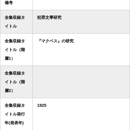
備考
全集収録タ
犯罪文學研究
イトル
全集収録タ
『マクベス』の研究
イトル（階
層1）
全集収録タ
イトル（階
層2）
全集収録タ
1925
イトル発行
年(発表年)