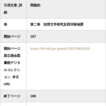
引用文章_詳
間接的
細
巻
第二巻 犯罪文学研究及西洋探偵譚
開始ページ
187
開始ページ_
https://dl.ndl.go.jp/pid/1261199/1/102
国立国会図
書館デジタ
ルコレクシ
ョン_本文
URL
終了ページ
188