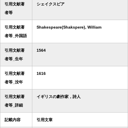
引用文献著
シェイクスピア
者等
引用文献著
Shakespeare(Shakspere), William
者等_外国語
引用文献著
1564
者等_生年
引用文献著
1616
者等_没年
引用文献著
イギリスの劇作家，詩人
者等_詳細
記載内容
引用文章