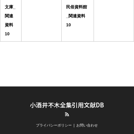
文庫_
民俗資料館
関連
_関連資料
資料
10
10
小酒井不木全集引用文献DB
RSS
プライバシーポリシー
お問い合わせ