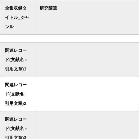
全集収録タ
研究随筆
イトル_ジャ
ンル
関連レコー
ド(文献名⇔
引用文章)1
関連レコー
ド(文献名⇔
引用文章)2
関連レコー
ド(文献名⇔
引用文章)3