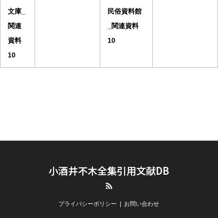
文庫_
民俗資料館
関連
_関連資料
資料
10
10
小酒井不木全集引用文献DB
RSS
プライバシーポリシー
お問い合わせ