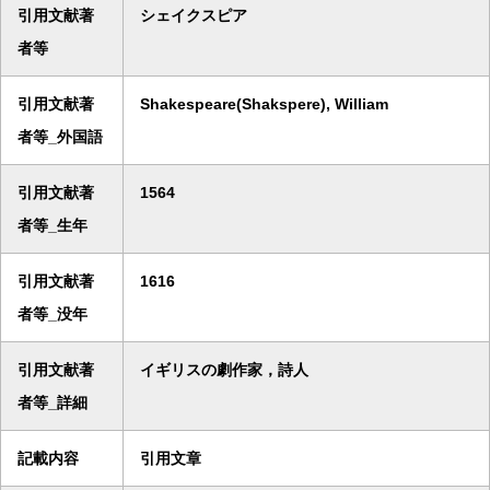
引用文献著
シェイクスピア
者等
引用文献著
Shakespeare(Shakspere), William
者等_外国語
引用文献著
1564
者等_生年
引用文献著
1616
者等_没年
引用文献著
イギリスの劇作家，詩人
者等_詳細
記載内容
引用文章