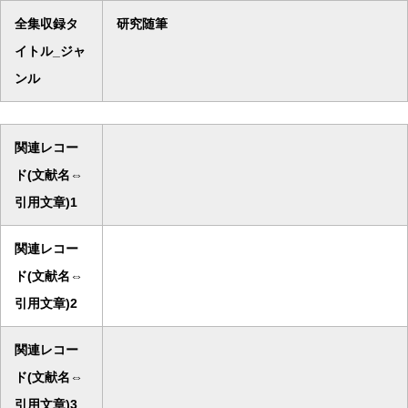
全集収録タ
研究随筆
イトル_ジャ
ンル
関連レコー
ド(文献名⇔
引用文章)1
関連レコー
ド(文献名⇔
引用文章)2
関連レコー
ド(文献名⇔
引用文章)3