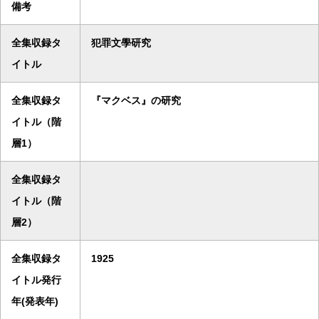
備考
全集収録タ
犯罪文學研究
イトル
全集収録タ
『マクベス』の研究
イトル（階
層1）
全集収録タ
イトル（階
層2）
全集収録タ
1925
イトル発行
年(発表年)