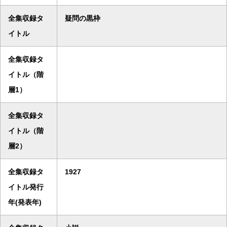
全集収録タ
疑問の黒枠
イトル
全集収録タ
イトル（階
層1）
全集収録タ
イトル（階
層2）
全集収録タ
1927
イトル発行
年(発表年)