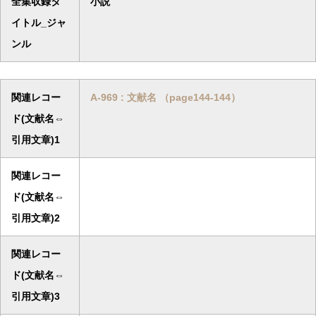
全集収録タ
小説
イトル_ジャ
ンル
関連レコー
A-969 : 文献名 （page144-144）
ド(文献名⇔
引用文章)1
関連レコー
ド(文献名⇔
引用文章)2
関連レコー
ド(文献名⇔
引用文章)3