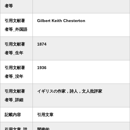
者等
引用文献著
Gilbert Keith Chesterton
者等_外国語
引用文献著
1874
者等_生年
引用文献著
1936
者等_没年
引用文献著
イギリスの作家，詩人，文人批評家
者等_詳細
記載内容
引用文章
引用文章_詳
間接的