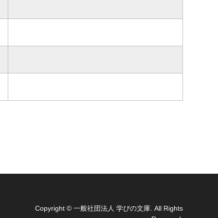
Copyright
© 一般社団法人 学びの文庫. All Rights