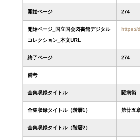
開始ページ
274
開始ページ_国立国会図書館デジタル
https://
コレクション_本文URL
終了ページ
274
備考
全集収録タイトル
鬪病術
全集収録タイトル（階層1）
第廿五
全集収録タイトル（階層2）