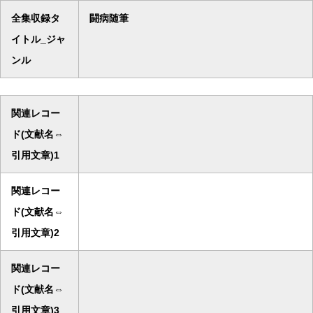
全集収録タ
闘病随筆
イトル_ジャ
ンル
関連レコー
ド(文献名⇔
引用文章)1
関連レコー
ド(文献名⇔
引用文章)2
関連レコー
ド(文献名⇔
引用文章)3