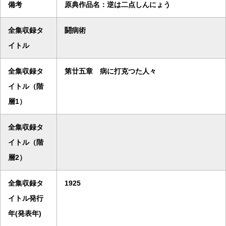
備考
原典作品名：逆は二点しんにょう
全集収録タ
鬪病術
イトル
全集収録タ
第廿五章 病に打克つた人々
イトル（階
層1）
全集収録タ
イトル（階
層2）
全集収録タ
1925
イトル発行
年(発表年)