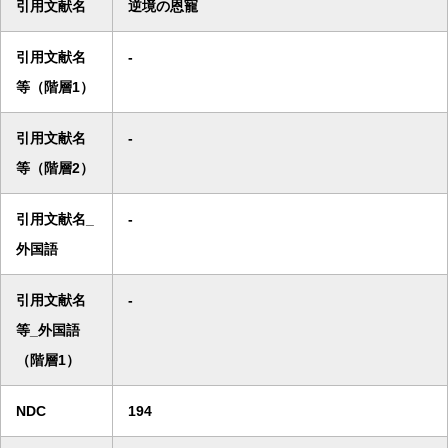
引用文献名
逆境の恩寵
引用文献名
-
等（階層1）
引用文献名
-
等（階層2）
引用文献名_
-
外国語
引用文献名
-
等_外国語
（階層1）
NDC
194