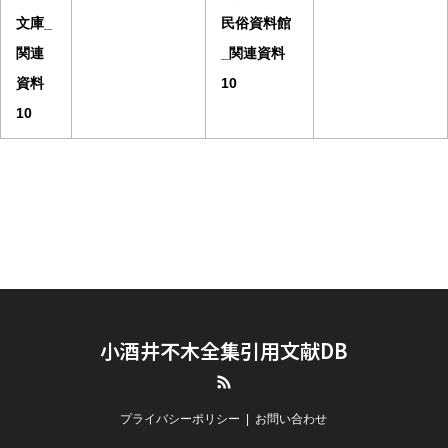
文庫_
民俗資料館
関連
_関連資料
資料
10
10
小酒井不木全集引用文献DB
RSS
プライバシーポリシー
お問い合わせ