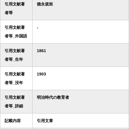
引用文献著
徳永規矩
者等
引用文献著
-
者等_外国語
引用文献著
1861
者等_生年
引用文献著
1903
者等_没年
引用文献著
明治時代の教育者
者等_詳細
記載内容
引用文章