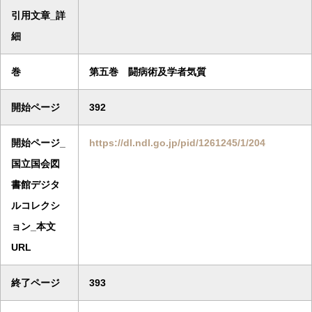
引用文章_詳
細
巻
第五巻 闘病術及学者気質
開始ページ
392
開始ページ_
https://dl.ndl.go.jp/pid/1261245/1/204
国立国会図
書館デジタ
ルコレクシ
ョン_本文
URL
終了ページ
393