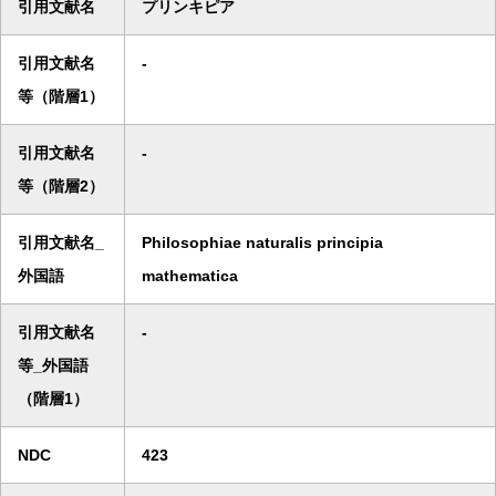
引用文献名
プリンキピア
引用文献名
-
等（階層1）
引用文献名
-
等（階層2）
引用文献名_
Philosophiae naturalis principia
外国語
mathematica
引用文献名
-
等_外国語
（階層1）
NDC
423