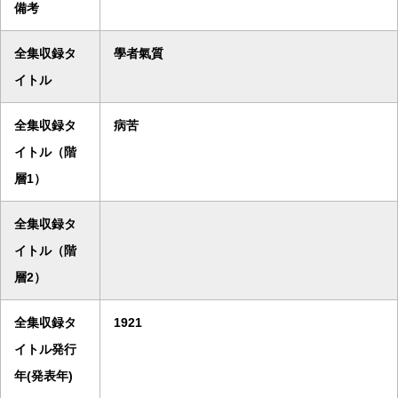
備考
全集収録タ
學者氣質
イトル
全集収録タ
病苦
イトル（階
層1）
全集収録タ
イトル（階
層2）
全集収録タ
1921
イトル発行
年(発表年)