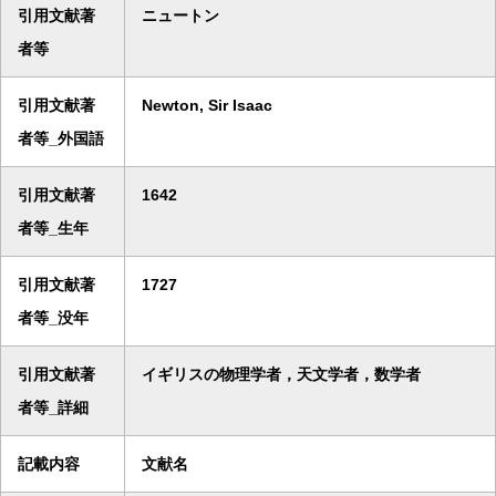
引用文献著
ニュートン
者等
引用文献著
Newton, Sir Isaac
者等_外国語
引用文献著
1642
者等_生年
引用文献著
1727
者等_没年
引用文献著
イギリスの物理学者，天文学者，数学者
者等_詳細
記載内容
文献名