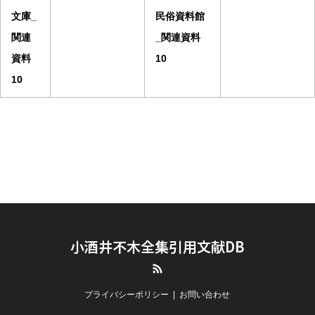
文庫_
民俗資料館
関連
_関連資料
資料
10
10
小酒井不木全集引用文献DB
RSS
プライバシーポリシー
お問い合わせ