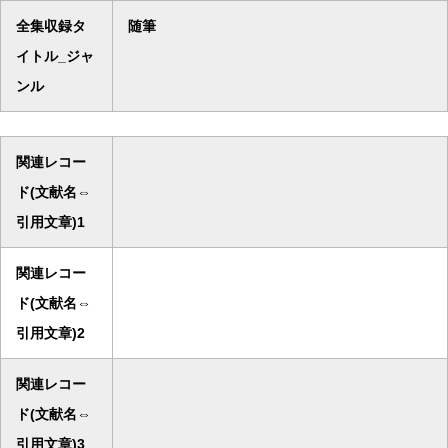
全集収録タ
随筆
イトル_ジャ
ンル
関連レコー
ド(文献名⇔
引用文章)1
関連レコー
ド(文献名⇔
引用文章)2
関連レコー
ド(文献名⇔
引用文章)3