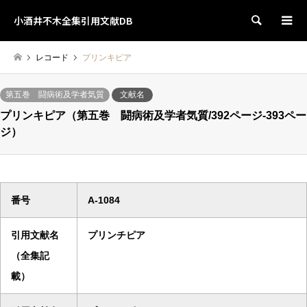
小酒井不木全集引用文献DB
検索
レコード
プリンキピア
第五巻 闘病術及学者気質
文献名
プリンキピア（第五巻 闘病術及学者気質/392ページ-393ペー
ジ）
番号
A-1084
引用文献名
プリンチピア
（全集記
載）