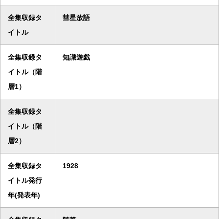
全集収録タ
彗星放語
イトル
全集収録タ
知識遊戯
イトル（階
層1）
全集収録タ
イトル（階
層2）
全集収録タ
1928
イトル発行
年(発表年)