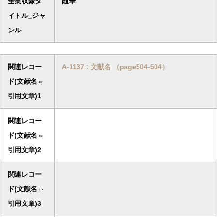
全集収録タ
随筆
イトル_ジャ
ンル
関連レコー
A-1137 : 文献名 （page504-504）
ド(文献名⇔
引用文章)1
関連レコー
ド(文献名⇔
引用文章)2
関連レコー
ド(文献名⇔
引用文章)3