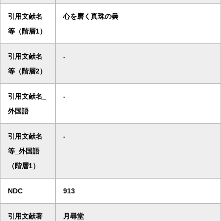
引用文献名
心を磨く真珠の曇
等（階層1）
引用文献名
-
等（階層2）
引用文献名_
-
外国語
引用文献名
-
等_外国語
（階層1）
NDC
913
引用文献著
月尋堂