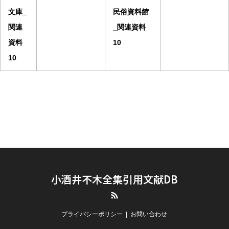
文庫_
民俗資料館
関連
_関連資料
資料
10
10
小酒井不木全集引用文献DB
RSS
プライバシーポリシー
お問い合わせ