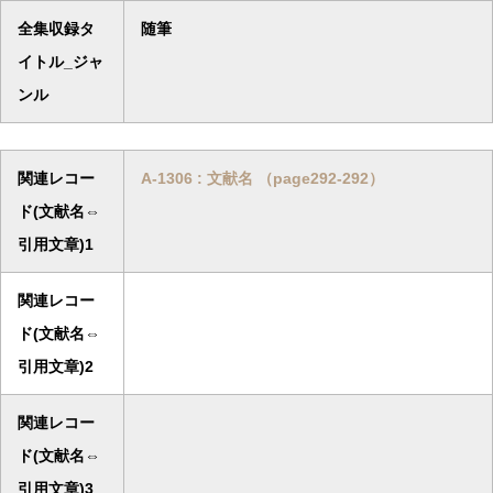
全集収録タ
随筆
イトル_ジャ
ンル
関連レコー
A-1306 : 文献名 （page292-292）
ド(文献名⇔
引用文章)1
関連レコー
ド(文献名⇔
引用文章)2
関連レコー
ド(文献名⇔
引用文章)3