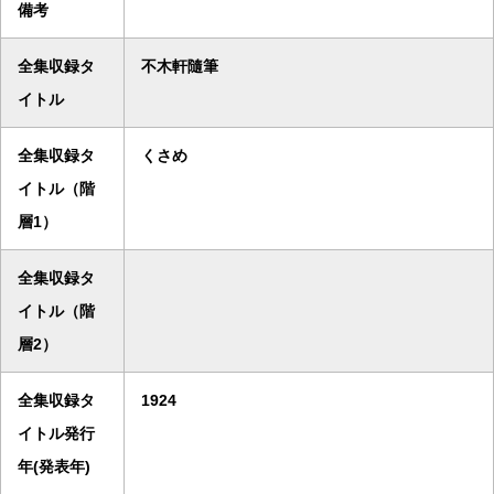
備考
全集収録タ
不木軒隨筆
イトル
全集収録タ
くさめ
イトル（階
層1）
全集収録タ
イトル（階
層2）
全集収録タ
1924
イトル発行
年(発表年)