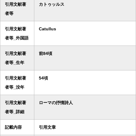
引用文献著
カトゥッルス
者等
引用文献著
Catullus
者等_外国語
引用文献著
前84頃
者等_生年
引用文献著
54頃
者等_没年
引用文献著
ローマの抒情詩人
者等_詳細
記載内容
引用文章