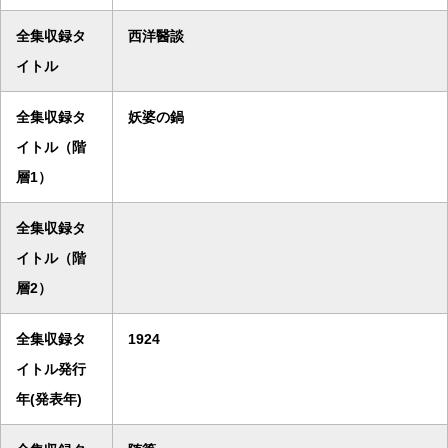
全集収録タ
西洋醫談
イトル
全集収録タ
妖婆の鍋
イトル（階
層1）
全集収録タ
イトル（階
層2）
全集収録タ
1924
イトル発行
年(発表年)