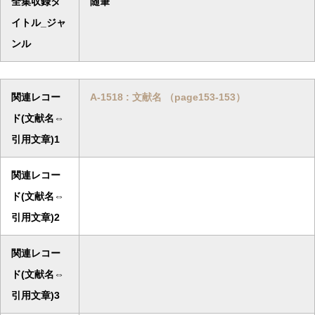
全集収録タ
随筆
イトル_ジャ
ンル
関連レコー
A-1518 : 文献名 （page153-153）
ド(文献名⇔
引用文章)1
関連レコー
ド(文献名⇔
引用文章)2
関連レコー
ド(文献名⇔
引用文章)3