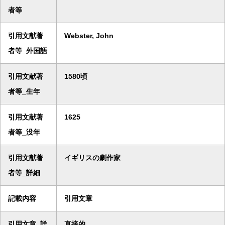
者等
引用文献著
Webster, John
者等_外国語
引用文献著
1580頃
者等_生年
引用文献著
1625
者等_没年
引用文献著
イギリスの劇作家
者等_詳細
記載内容
引用文章
引用文章_詳
直接的