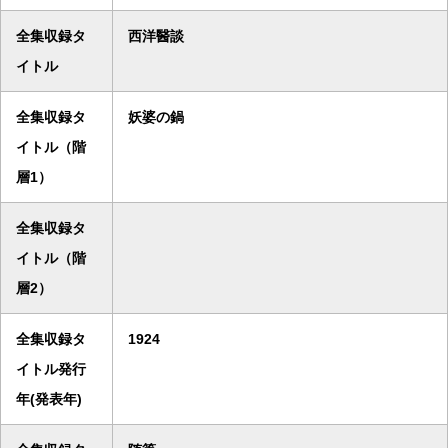
全集収録タ
西洋醫談
イトル
全集収録タ
妖婆の鍋
イトル（階
層1）
全集収録タ
イトル（階
層2）
全集収録タ
1924
イトル発行
年(発表年)