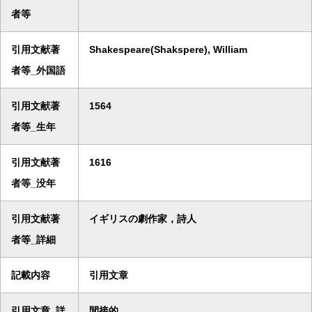
者等
引用文献著
Shakespeare(Shakspere), William
者等_外国語
引用文献著
1564
者等_生年
引用文献著
1616
者等_没年
引用文献著
イギリスの劇作家，詩人
者等_詳細
記載内容
引用文章
引用文章_詳
間接的