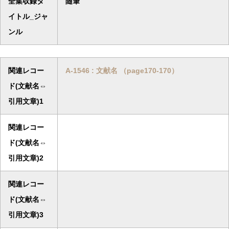
全集収録タ
随筆
イトル_ジャ
ンル
関連レコー
A-1546 : 文献名 （page170-170）
ド(文献名⇔
引用文章)1
関連レコー
ド(文献名⇔
引用文章)2
関連レコー
ド(文献名⇔
引用文章)3