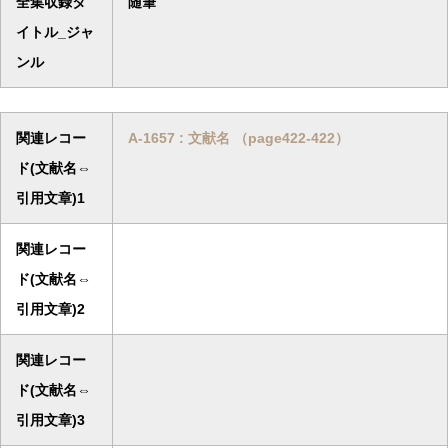
全集収録タ
随筆
イトル_ジャ
ンル
関連レコー
A-1657 : 文献名 （page422-422）
ド(文献名⇔
引用文章)1
関連レコー
ド(文献名⇔
引用文章)2
関連レコー
ド(文献名⇔
引用文章)3