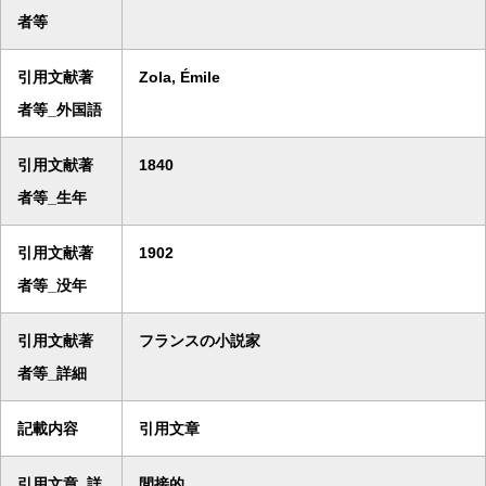
者等
引用文献著
Zola, Émile
者等_外国語
引用文献著
1840
者等_生年
引用文献著
1902
者等_没年
引用文献著
フランスの小説家
者等_詳細
記載内容
引用文章
引用文章_詳
間接的