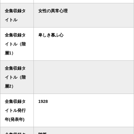
全集収録タ
女性の異常心理
イトル
全集収録タ
卑しき慕ふ心
イトル（階
層1）
全集収録タ
イトル（階
層2）
全集収録タ
1928
イトル発行
年(発表年)