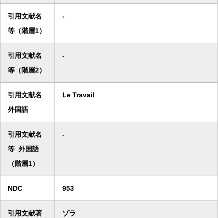
引用文献名
-
等（階層1）
引用文献名
-
等（階層2）
引用文献名_
Le Travail
外国語
引用文献名
-
等_外国語
（階層1）
NDC
953
引用文献著
ゾラ