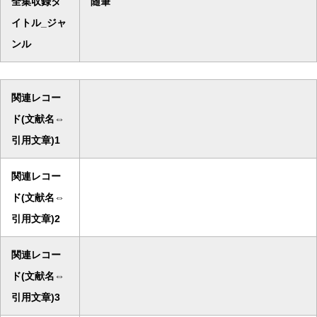
全集収録タ
随筆
イトル_ジャ
ンル
関連レコー
ド(文献名⇔
引用文章)1
関連レコー
ド(文献名⇔
引用文章)2
関連レコー
ド(文献名⇔
引用文章)3