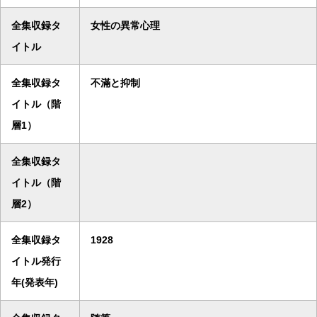
全集収録タ
女性の異常心理
イトル
全集収録タ
不滿と抑制
イトル（階
層1）
全集収録タ
イトル（階
層2）
全集収録タ
1928
イトル発行
年(発表年)