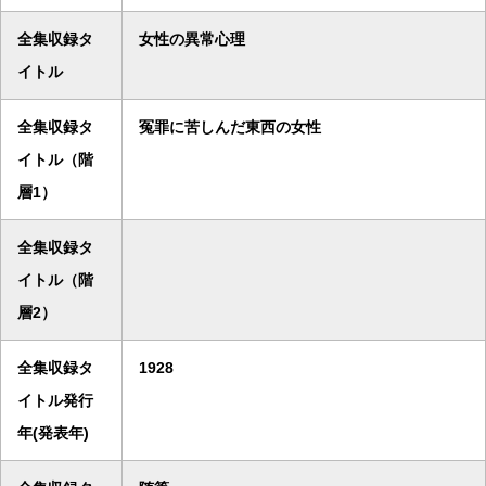
全集収録タ
女性の異常心理
イトル
全集収録タ
冤罪に苦しんだ東西の女性
イトル（階
層1）
全集収録タ
イトル（階
層2）
全集収録タ
1928
イトル発行
年(発表年)