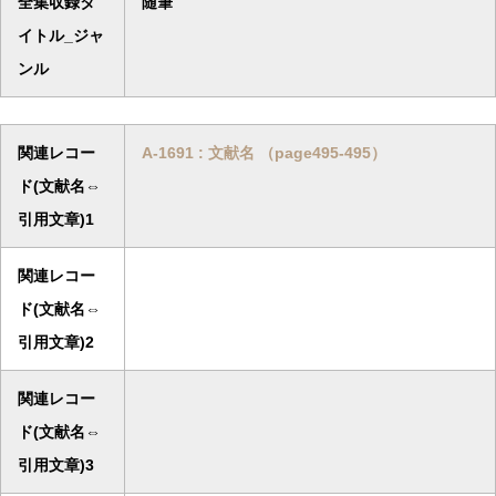
全集収録タ
随筆
イトル_ジャ
ンル
関連レコー
A-1691 : 文献名 （page495-495）
ド(文献名⇔
引用文章)1
関連レコー
ド(文献名⇔
引用文章)2
関連レコー
ド(文献名⇔
引用文章)3