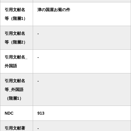
引用文献名
津の国屋お菊の件
等（階層1）
引用文献名
-
等（階層2）
引用文献名_
-
外国語
引用文献名
-
等_外国語
（階層1）
NDC
913
引用文献著
-