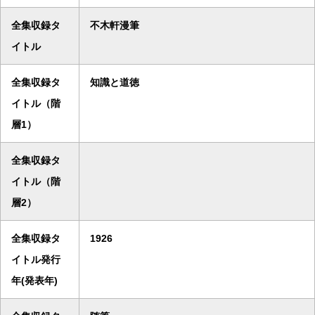
全集収録タ
不木軒漫筆
イトル
全集収録タ
知識と道徳
イトル（階
層1）
全集収録タ
イトル（階
層2）
全集収録タ
1926
イトル発行
年(発表年)