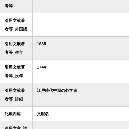
者等
引用文献著
-
者等_外国語
引用文献著
1685
者等_生年
引用文献著
1744
者等_没年
引用文献著
江戸時代中期の心学者
者等_詳細
記載内容
文献名
引用文章_詳