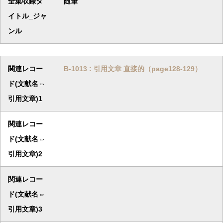
全集収録タ
随筆
イトル_ジャ
ンル
関連レコー
B-1013 : 引用文章 直接的（page128-129）
ド(文献名⇔
引用文章)1
関連レコー
ド(文献名⇔
引用文章)2
関連レコー
ド(文献名⇔
引用文章)3