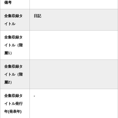
備考
全集収録タ
日記
イトル
全集収録タ
イトル（階
層1）
全集収録タ
イトル（階
層2）
全集収録タ
-
イトル発行
年(発表年)