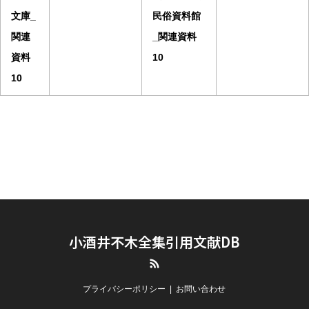
文庫_
民俗資料館
関連
_関連資料
資料
10
10
小酒井不木全集引用文献DB
RSS
プライバシーポリシー
お問い合わせ