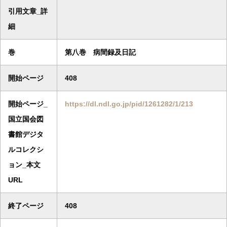
引用文章_詳
細
巻
第八巻 病間録及日記
開始ページ
408
開始ページ_
https://dl.ndl.go.jp/pid/1261282/1/213
国立国会図
書館デジタ
ルコレクシ
ョン_本文
URL
終了ページ
408