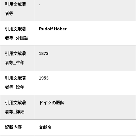
引用文献著
-
者等
引用文献著
Rudolf Höber
者等_外国語
引用文献著
1873
者等_生年
引用文献著
1953
者等_没年
引用文献著
ドイツの医師
者等_詳細
記載内容
文献名