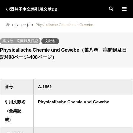
小酒井不木全集引用文献DB
検索
レコード
Physicalische Chemie und Gewebe
第八巻 病間録及日記
文献名
Physicalische Chemie und Gewebe（第八巻 病間録及日
記/408ページ-408ページ）
番号
A-1861
引用文献名
Physicalische Chemie und Gewebe
（全集記
載）