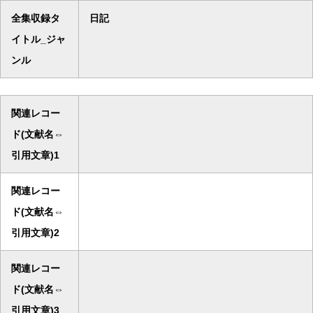
全集収録タ
日記
イトル_ジャ
ンル
関連レコー
ド(文献名⇔
引用文章)1
関連レコー
ド(文献名⇔
引用文章)2
関連レコー
ド(文献名⇔
引用文章)3