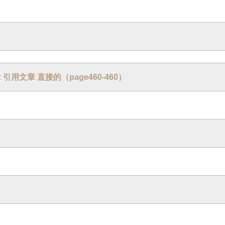
6 : 引用文章 直接的（page460-460）