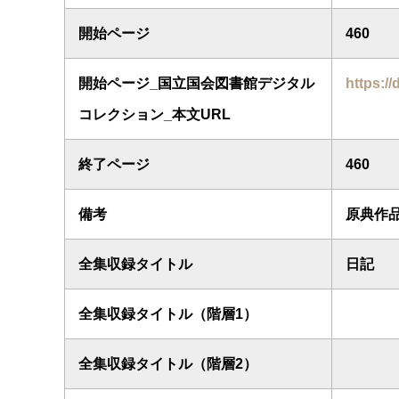
開始ページ
460
開始ページ_国立国会図書館デジタル
https://
コレクション_本文URL
終了ページ
460
備考
原典作
全集収録タイトル
日記
全集収録タイトル（階層1）
全集収録タイトル（階層2）