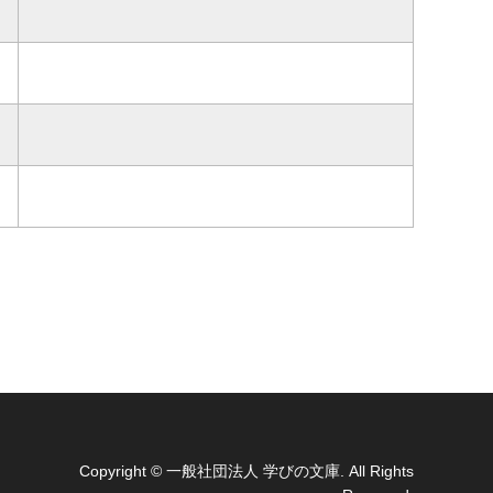
Copyright
© 一般社団法人 学びの文庫. All Rights