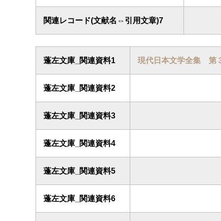
関連レコード(文献名⇔引用文章)7
蓬左文庫_関連資料1
現代日本文学全集 第
蓬左文庫_関連資料2
蓬左文庫_関連資料3
蓬左文庫_関連資料4
蓬左文庫_関連資料5
蓬左文庫_関連資料6